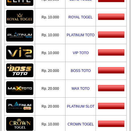
Rp. 10.000
ROYAL TOGEL
Rp. 10.000
PLATINUM TOTO
Rp. 10.000
VIP TOTO
Rp. 20.000
BOSS TOTO
Rp. 20.000
MAX TOTO
Rp. 20.000
PLATINUM SLOT
Rp. 10.000
CROWN TOGEL