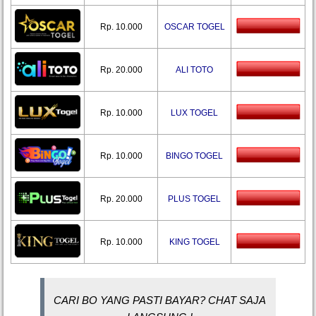
Rp. 10.000
OSCAR TOGEL
Rp. 20.000
ALI TOTO
Rp. 10.000
LUX TOGEL
Rp. 10.000
BINGO TOGEL
Rp. 20.000
PLUS TOGEL
Rp. 10.000
KING TOGEL
CARI BO YANG PASTI BAYAR? CHAT SAJA