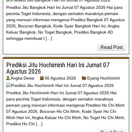
Prediksi Jitu Bangkok Hari Ini Jumat 07 Agustus 2026 Hai para
pecinta Togel Indonesia, dengan semakin maraknya pemain
yang mencari informasi mengenai Prediksi Bangkok 07 Agustus
2026, Bocoran Bangkok, Kode Syair Bangkok Hari Ini, Angka
Keluar Bangkok, No Togel Bangkok, Prediksi Bangkok 4D
sehingga membuat t […]
Read Post
Prediksi Jitu Hochiminh Hari Ini Jumat 07
Agustus 2026
Angka Dewa
06 Agustus 2026
Eyang Hochiminh
Prediksi Jitu Hochiminh Hari Ini Jumat 07 Agustus 2026 Hai
para pecinta Togel Indonesia, dengan semakin maraknya
pemain yang mencari informasi mengenai Prediksi Ho Chi Minh
07 Agustus 2026, Bocoran Ho Chi Minh, Kode Syair Ho Chi
Minh Hari Ini, Angka Keluar Ho Chi Minh, No Togel Ho Chi Minh,
Prediksi Ho Chi […]