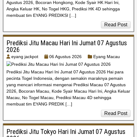
Agustus 2026, Bocoran Hongkong, Kode Syair HK Hari Ini,
Angka Keluar HK, No Togel HKG, Prediksi HK 4D sehingga
membuat tim EYANG PREDIKSI […]
Read Post
Prediksi Jitu Macau Hari Ini Jumat 07 Agustus
2026
eyang jackpot
06 Agustus 2026
Eyang Macau
Prediksi Jitu Macau Hari Ini Jumat 07 Agustus 2026 Hai para
pecinta Togel Indonesia, dengan semakin maraknya pemain
yang mencari informasi mengenai Prediksi Macau 07 Agustus
2026, Bocoran Macau, Kode Syair Macau Hari Ini, Angka Keluar
Macau, No Togel Macau, Prediksi Macau 4D sehingga
membuat tim EYANG PREDIK […]
Read Post
Prediksi Jitu Tokyo Hari Ini Jumat 07 Agustus