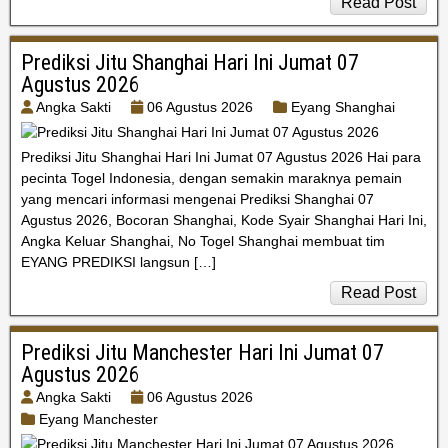
Read Post
Prediksi Jitu Shanghai Hari Ini Jumat 07
Agustus 2026
Angka Sakti
06 Agustus 2026
Eyang Shanghai
Prediksi Jitu Shanghai Hari Ini Jumat 07 Agustus 2026 Hai para
pecinta Togel Indonesia, dengan semakin maraknya pemain
yang mencari informasi mengenai Prediksi Shanghai 07
Agustus 2026, Bocoran Shanghai, Kode Syair Shanghai Hari Ini,
Angka Keluar Shanghai, No Togel Shanghai membuat tim
EYANG PREDIKSI langsun […]
Read Post
Prediksi Jitu Manchester Hari Ini Jumat 07
Agustus 2026
Angka Sakti
06 Agustus 2026
Eyang Manchester