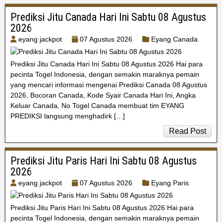
Prediksi Jitu Canada Hari Ini Sabtu 08 Agustus
2026
eyang jackpot
07 Agustus 2026
Eyang Canada
Prediksi Jitu Canada Hari Ini Sabtu 08 Agustus 2026 Hai para
pecinta Togel Indonesia, dengan semakin maraknya pemain
yang mencari informasi mengenai Prediksi Canada 08 Agustus
2026, Bocoran Canada, Kode Syair Canada Hari Ini, Angka
Keluar Canada, No Togel Canada membuat tim EYANG
PREDIKSI langsung menghadirk […]
Read Post
Prediksi Jitu Paris Hari Ini Sabtu 08 Agustus
2026
eyang jackpot
07 Agustus 2026
Eyang Paris
Prediksi Jitu Paris Hari Ini Sabtu 08 Agustus 2026 Hai para
pecinta Togel Indonesia, dengan semakin maraknya pemain