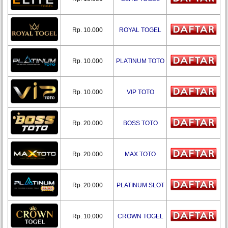
Rp. 10.000
ROYAL TOGEL
Rp. 10.000
PLATINUM TOTO
Rp. 10.000
VIP TOTO
Rp. 20.000
BOSS TOTO
Rp. 20.000
MAX TOTO
Rp. 20.000
PLATINUM SLOT
Rp. 10.000
CROWN TOGEL