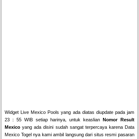
Widget Live Mexico Pools yang ada diatas diupdate pada jam
23 : 55 WIB setiap harinya, untuk keaslian
Nomor Result
Mexico
yang ada disini sudah sangat terpercaya karena Data
Mexico Togel nya kami ambil langsung dari situs resmi pasaran