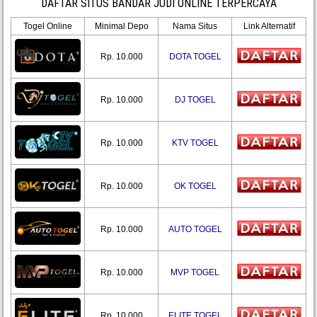
DAFTAR SITUS BANDAR JUDI ONLINE TERPERCAYA
Togel Online
Minimal Depo
Nama Situs
Link Alternatif
Rp. 10.000
DOTA TOGEL
Rp. 10.000
DJ TOGEL
Rp. 10.000
KTV TOGEL
Rp. 10.000
OK TOGEL
Rp. 10.000
AUTO TOGEL
Rp. 10.000
MVP TOGEL
Rp. 10.000
ELITE TOGEL