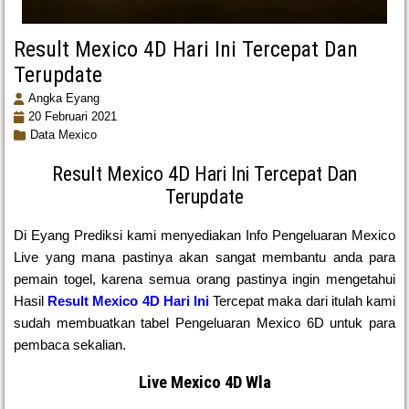
Result Mexico 4D Hari Ini Tercepat Dan
Terupdate
Angka Eyang
20 Februari 2021
Data Mexico
Result Mexico 4D Hari Ini Tercepat Dan
Terupdate
Di Eyang Prediksi kami menyediakan Info Pengeluaran Mexico
Live yang mana pastinya akan sangat membantu anda para
pemain togel, karena semua orang pastinya ingin mengetahui
Hasil
Result Mexico 4D Hari Ini
Tercepat maka dari itulah kami
sudah membuatkan tabel Pengeluaran Mexico 6D untuk para
pembaca sekalian.
Live Mexico 4D Wla