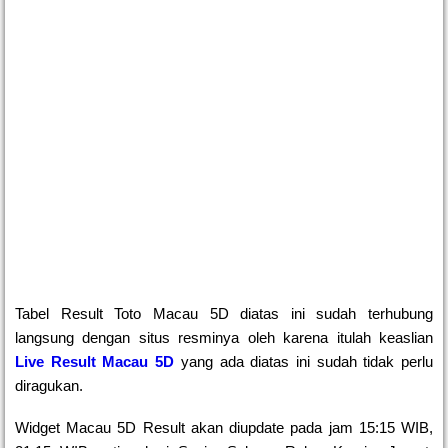
Tabel Result Toto Macau 5D diatas ini sudah terhubung
langsung dengan situs resminya oleh karena itulah keaslian
Live Result Macau 5D
yang ada diatas ini sudah tidak perlu
diragukan.
Widget Macau 5D Result akan diupdate pada jam 15:15 WIB,