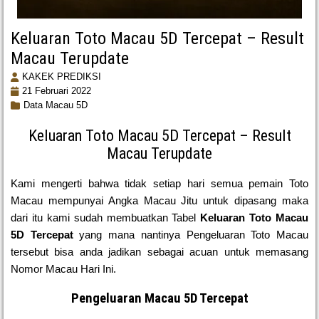
Keluaran Toto Macau 5D Tercepat – Result
Macau Terupdate
KAKEK PREDIKSI
21 Februari 2022
Data Macau 5D
Keluaran Toto Macau 5D Tercepat – Result
Macau Terupdate
Kami mengerti bahwa tidak setiap hari semua pemain Toto
Macau mempunyai Angka Macau Jitu untuk dipasang maka
dari itu kami sudah membuatkan Tabel
Keluaran Toto Macau
5D Tercepat
yang mana nantinya Pengeluaran Toto Macau
tersebut bisa anda jadikan sebagai acuan untuk memasang
Nomor Macau Hari Ini.
Pengeluaran Macau 5D Tercepat