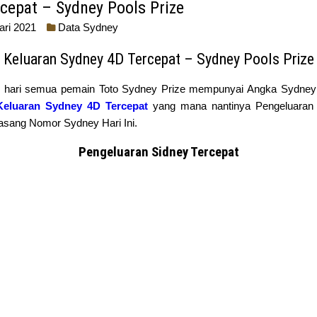
cepat – Sydney Pools Prize
ari 2021
Data Sydney
Keluaran Sydney 4D Tercepat – Sydney Pools Prize
p hari semua pemain Toto Sydney Prize mempunyai Angka Sydney J
Keluaran Sydney 4D Tercepat
yang mana nantinya Pengeluaran 
asang Nomor Sydney Hari Ini.
Pengeluaran Sidney Tercepat