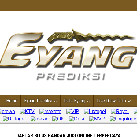
Home
Eyang Prediksi
Data Eyang
Live Draw Toto
DAFTAR SITUS BANDAR JUDI ONLINE TERPERCAYA