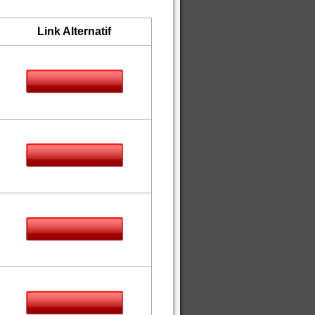
Link Alternatif