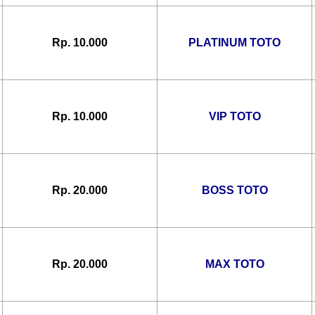
Rp. 10.000
PLATINUM TOTO
Rp. 10.000
VIP TOTO
Rp. 20.000
BOSS TOTO
Rp. 20.000
MAX TOTO