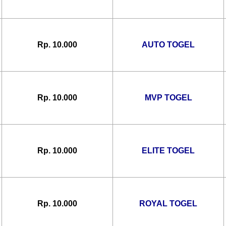
Rp. 10.000
AUTO TOGEL
Rp. 10.000
MVP TOGEL
Rp. 10.000
ELITE TOGEL
Rp. 10.000
ROYAL TOGEL