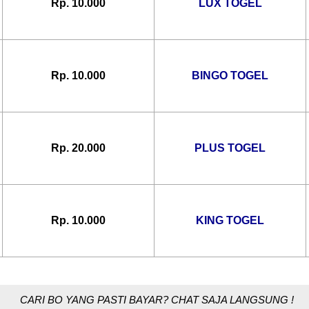
Rp. 10.000
LUX TOGEL
Rp. 10.000
BINGO TOGEL
Rp. 20.000
PLUS TOGEL
Rp. 10.000
KING TOGEL
CARI BO YANG PASTI BAYAR? CHAT SAJA LANGSUNG !