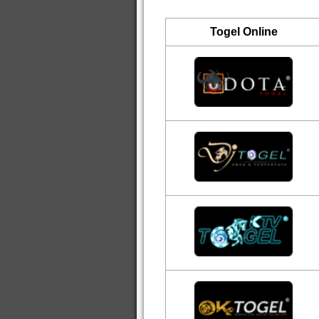
Togel Online