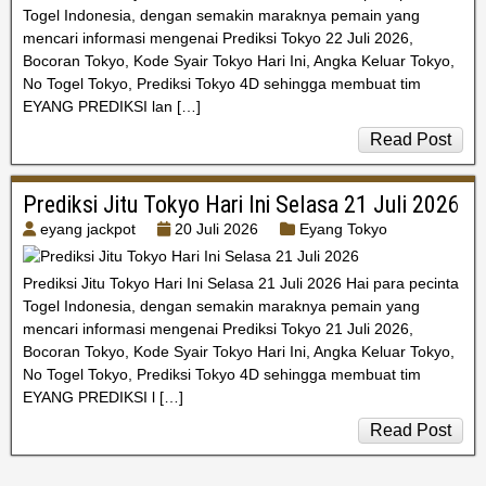
Togel Indonesia, dengan semakin maraknya pemain yang
mencari informasi mengenai Prediksi Tokyo 22 Juli 2026,
Bocoran Tokyo, Kode Syair Tokyo Hari Ini, Angka Keluar Tokyo,
No Togel Tokyo, Prediksi Tokyo 4D sehingga membuat tim
EYANG PREDIKSI lan […]
Read Post
Prediksi Jitu Tokyo Hari Ini Selasa 21 Juli 2026
eyang jackpot
20 Juli 2026
Eyang Tokyo
Prediksi Jitu Tokyo Hari Ini Selasa 21 Juli 2026 Hai para pecinta
Togel Indonesia, dengan semakin maraknya pemain yang
mencari informasi mengenai Prediksi Tokyo 21 Juli 2026,
Bocoran Tokyo, Kode Syair Tokyo Hari Ini, Angka Keluar Tokyo,
No Togel Tokyo, Prediksi Tokyo 4D sehingga membuat tim
EYANG PREDIKSI l […]
Read Post