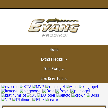
Home
Eyang Prediksi
Data Eyang
Live Draw Toto