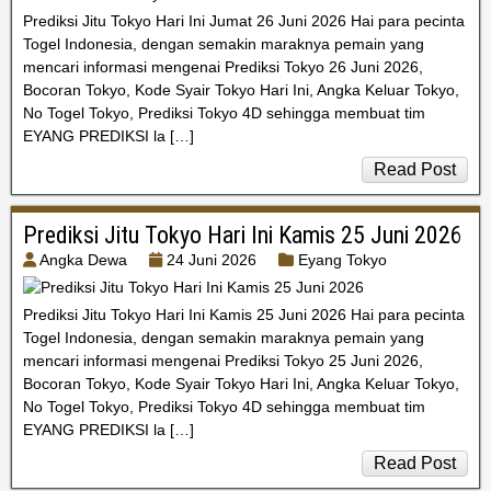
Prediksi Jitu Tokyo Hari Ini Jumat 26 Juni 2026 Hai para pecinta
Togel Indonesia, dengan semakin maraknya pemain yang
mencari informasi mengenai Prediksi Tokyo 26 Juni 2026,
Bocoran Tokyo, Kode Syair Tokyo Hari Ini, Angka Keluar Tokyo,
No Togel Tokyo, Prediksi Tokyo 4D sehingga membuat tim
EYANG PREDIKSI la […]
Read Post
Prediksi Jitu Tokyo Hari Ini Kamis 25 Juni 2026
Angka Dewa
24 Juni 2026
Eyang Tokyo
Prediksi Jitu Tokyo Hari Ini Kamis 25 Juni 2026 Hai para pecinta
Togel Indonesia, dengan semakin maraknya pemain yang
mencari informasi mengenai Prediksi Tokyo 25 Juni 2026,
Bocoran Tokyo, Kode Syair Tokyo Hari Ini, Angka Keluar Tokyo,
No Togel Tokyo, Prediksi Tokyo 4D sehingga membuat tim
EYANG PREDIKSI la […]
Read Post