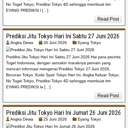
No Togel Tokyo, Prediksi Tokyo 4D sehingga membuat tim
EYANG PREDIKSI l […]
Read Post
Prediksi Jitu Tokyo Hari Ini Sabtu 27 Juni 2026
Angka Dewa
26 Juni 2026
Eyang Tokyo
Prediksi Jitu Tokyo Hari Ini Sabtu 27 Juni 2026 Hai para pecinta
Togel Indonesia, dengan semakin maraknya pemain yang
mencari informasi mengenai Prediksi Tokyo 27 Juni 2026,
Bocoran Tokyo, Kode Syair Tokyo Hari Ini, Angka Keluar Tokyo,
No Togel Tokyo, Prediksi Tokyo 4D sehingga membuat tim
EYANG PREDIKSI la […]
Read Post
Prediksi Jitu Tokyo Hari Ini Jumat 26 Juni 2026
Angka Dewa
25 Juni 2026
Eyang Tokyo