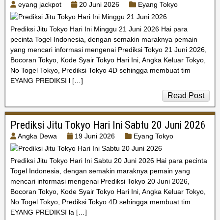
eyang jackpot
20 Juni 2026
Eyang Tokyo
Prediksi Jitu Tokyo Hari Ini Minggu 21 Juni 2026 Hai para
pecinta Togel Indonesia, dengan semakin maraknya pemain
yang mencari informasi mengenai Prediksi Tokyo 21 Juni 2026,
Bocoran Tokyo, Kode Syair Tokyo Hari Ini, Angka Keluar Tokyo,
No Togel Tokyo, Prediksi Tokyo 4D sehingga membuat tim
EYANG PREDIKSI l […]
Read Post
Prediksi Jitu Tokyo Hari Ini Sabtu 20 Juni 2026
Angka Dewa
19 Juni 2026
Eyang Tokyo
Prediksi Jitu Tokyo Hari Ini Sabtu 20 Juni 2026 Hai para pecinta
Togel Indonesia, dengan semakin maraknya pemain yang
mencari informasi mengenai Prediksi Tokyo 20 Juni 2026,
Bocoran Tokyo, Kode Syair Tokyo Hari Ini, Angka Keluar Tokyo,
No Togel Tokyo, Prediksi Tokyo 4D sehingga membuat tim
EYANG PREDIKSI la […]