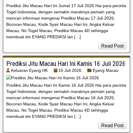
Prediksi Jitu Macau Hari Ini Jumat 17 Juli 2026 Hai para pecinta
Togel Indonesia, dengan semakin maraknya pemain yang
mencari informasi mengenai Prediksi Macau 17 Juli 2026,
Bocoran Macau, Kode Syair Macau Hari Ini, Angka Keluar
Macau, No Togel Macau, Prediksi Macau 4D sehingga
membuat tim EYANG PREDIKSI lan […]
Read Post
Prediksi Jitu Macau Hari Ini Kamis 16 Juli 2026
Keluaran Eyang HK
15 Juli 2026
Eyang Macau
Prediksi Jitu Macau Hari Ini Kamis 16 Juli 2026 Hai para pecinta
Togel Indonesia, dengan semakin maraknya pemain yang
mencari informasi mengenai Prediksi Macau 16 Juli 2026,
Bocoran Macau, Kode Syair Macau Hari Ini, Angka Keluar
Macau, No Togel Macau, Prediksi Macau 4D sehingga
membuat tim EYANG PREDIKSI lan […]
Read Post