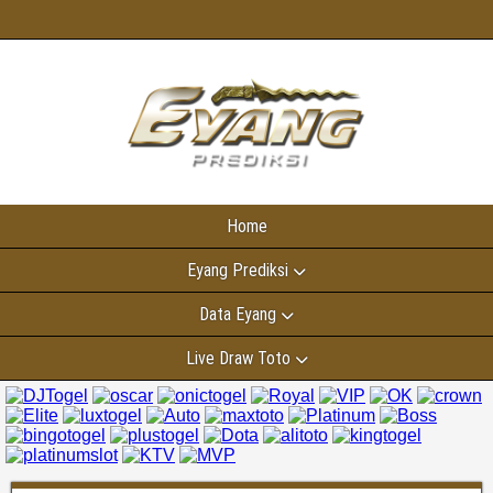
Home
Eyang Prediksi
Data Eyang
Live Draw Toto