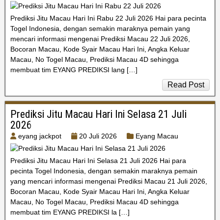
Prediksi Jitu Macau Hari Ini Rabu 22 Juli 2026 Hai para pecinta
Togel Indonesia, dengan semakin maraknya pemain yang
mencari informasi mengenai Prediksi Macau 22 Juli 2026,
Bocoran Macau, Kode Syair Macau Hari Ini, Angka Keluar
Macau, No Togel Macau, Prediksi Macau 4D sehingga
membuat tim EYANG PREDIKSI lang […]
Read Post
Prediksi Jitu Macau Hari Ini Selasa 21 Juli
2026
eyang jackpot
20 Juli 2026
Eyang Macau
Prediksi Jitu Macau Hari Ini Selasa 21 Juli 2026 Hai para
pecinta Togel Indonesia, dengan semakin maraknya pemain
yang mencari informasi mengenai Prediksi Macau 21 Juli 2026,
Bocoran Macau, Kode Syair Macau Hari Ini, Angka Keluar
Macau, No Togel Macau, Prediksi Macau 4D sehingga
membuat tim EYANG PREDIKSI la […]