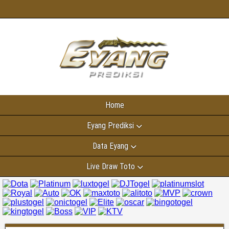
Home
Eyang Prediksi
Data Eyang
Live Draw Toto