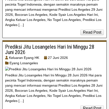
pecinta Togel Indonesia, dengan semakin maraknya pemain
yang mencari informasi mengenai Prediksi Los Angeles 29 Juni
2026, Bocoran Los Angeles, Kode Syair Los Angeles Hari Ini,
Angka Keluar Los Angeles, No Togel Los Angeles, Prediksi Los
Angeles […]
Read Post
Prediksi Jitu Losangeles Hari Ini Minggu 28
Juni 2026
Keluaran Eyang HK
27 Juni 2026
Eyang Losangeles
Prediksi Jitu Losangeles Hari Ini Minggu 28 Juni 2026 Hai para
pecinta Togel Indonesia, dengan semakin maraknya pemain
yang mencari informasi mengenai Prediksi Los Angeles 28 Juni
2026, Bocoran Los Angeles, Kode Syair Los Angeles Hari Ini,
Angka Keluar Los Angeles, No Togel Los Angeles, Prediksi Los
Angeles […]
Read Post