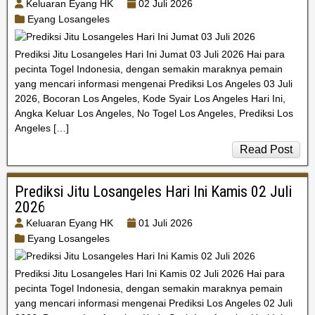
Keluaran Eyang HK
02 Juli 2026
Eyang Losangeles
Prediksi Jitu Losangeles Hari Ini Jumat 03 Juli 2026 Hai para
pecinta Togel Indonesia, dengan semakin maraknya pemain
yang mencari informasi mengenai Prediksi Los Angeles 03 Juli
2026, Bocoran Los Angeles, Kode Syair Los Angeles Hari Ini,
Angka Keluar Los Angeles, No Togel Los Angeles, Prediksi Los
Angeles […]
Read Post
Prediksi Jitu Losangeles Hari Ini Kamis 02 Juli
2026
Keluaran Eyang HK
01 Juli 2026
Eyang Losangeles
Prediksi Jitu Losangeles Hari Ini Kamis 02 Juli 2026 Hai para
pecinta Togel Indonesia, dengan semakin maraknya pemain
yang mencari informasi mengenai Prediksi Los Angeles 02 Juli