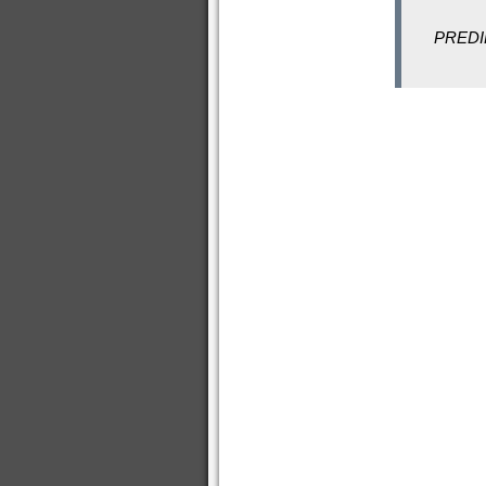
PREDI