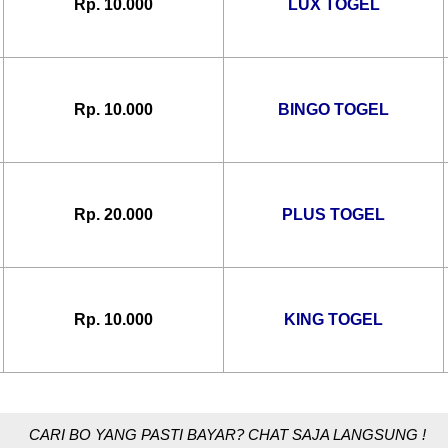
Rp. 10.000
LUX TOGEL
Rp. 10.000
BINGO TOGEL
Rp. 20.000
PLUS TOGEL
Rp. 10.000
KING TOGEL
CARI BO YANG PASTI BAYAR? CHAT SAJA LANGSUNG !