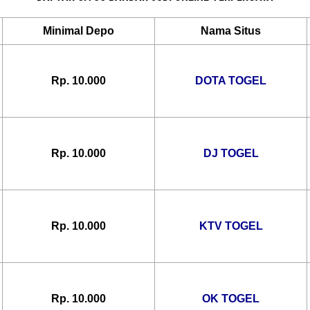
Minimal Depo
Nama Situs
Rp. 10.000
DOTA TOGEL
Rp. 10.000
DJ TOGEL
Rp. 10.000
KTV TOGEL
Rp. 10.000
OK TOGEL