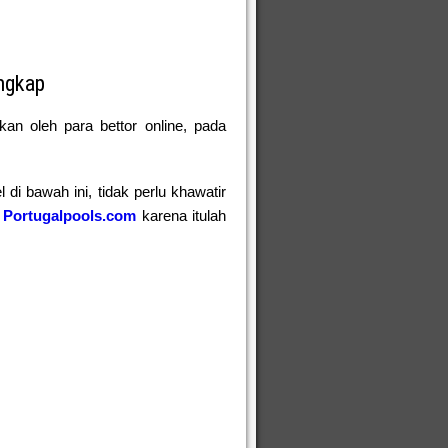
ngkap
n oleh para bettor online, pada
i bawah ini, tidak perlu khawatir
u
Portugalpools.com
karena itulah