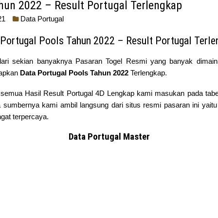
hun 2022 – Result Portugal Terlengkap
21
Data Portugal
 Portugal Pools Tahun 2022 – Result Portugal Terle
dari sekian banyaknya Pasaran Togel Resmi yang banyak dimainka
iapkan
Data Portugal Pools Tahun 2022
Terlengkap.
emua Hasil Result Portugal 4D Lengkap kami masukan pada tabel d
sumbernya kami ambil langsung dari situs resmi pasaran ini yait
gat terpercaya.
Data Portugal Master