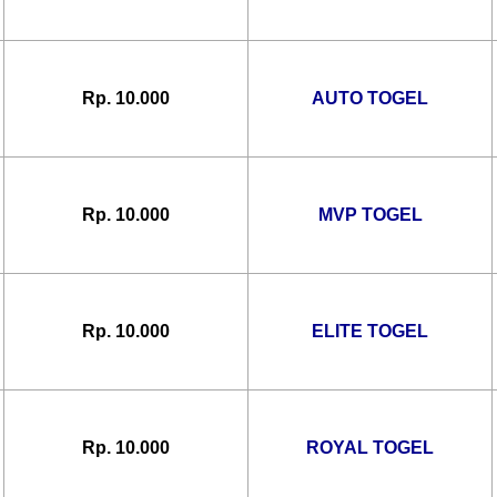
Rp. 10.000
AUTO TOGEL
Rp. 10.000
MVP TOGEL
Rp. 10.000
ELITE TOGEL
Rp. 10.000
ROYAL TOGEL