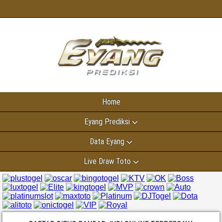
Home
Eyang Prediksi
Data Eyang
Live Draw Toto