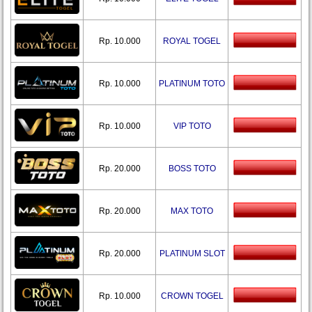
Rp. 10.000
ROYAL TOGEL
Rp. 10.000
PLATINUM TOTO
Rp. 10.000
VIP TOTO
Rp. 20.000
BOSS TOTO
Rp. 20.000
MAX TOTO
Rp. 20.000
PLATINUM SLOT
Rp. 10.000
CROWN TOGEL