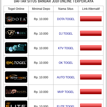
DAFTAR SITUS BANDAR JUDI ONLINE TERPERCAYA
Togel Online
Minimal Depo
Nama Situs
Link Alternatif
Rp. 10.000
DOTA TOGEL
Rp. 10.000
DJ TOGEL
Rp. 10.000
KTV TOGEL
Rp. 10.000
OK TOGEL
Rp. 10.000
AUTO TOGEL
Rp. 10.000
MVP TOGEL
Rp. 10.000
ELITE TOGEL