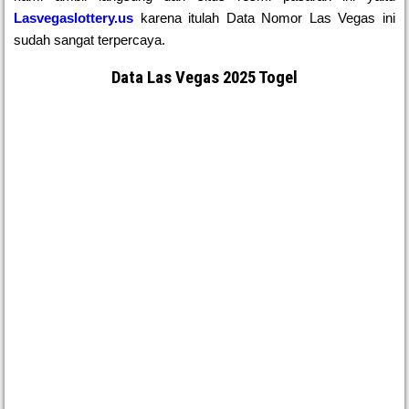
Lasvegaslottery.us
karena itulah Data Nomor Las Vegas ini
sudah sangat terpercaya.
Data Las Vegas 2025 Togel