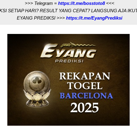
>>> Telegram =
https://t.me/bosstoto8
<<<
KSI SETIAP HARI? RESULT YANG CEPAT? LANGSUNG AJA IKU
EYANG PREDIKSI >>>
https://t.me/EyangPrediksi