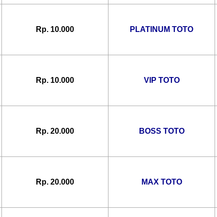
Rp. 10.000
PLATINUM TOTO
Rp. 10.000
VIP TOTO
Rp. 20.000
BOSS TOTO
Rp. 20.000
MAX TOTO