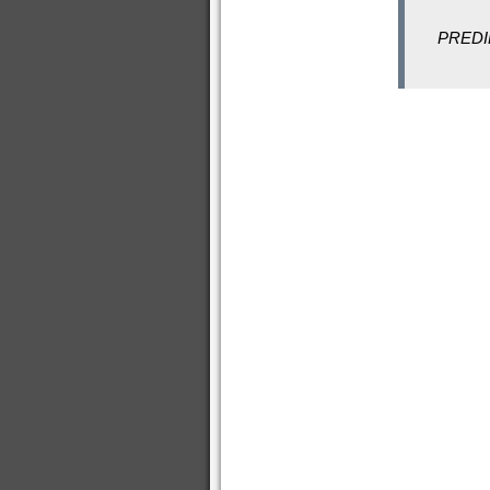
PREDI