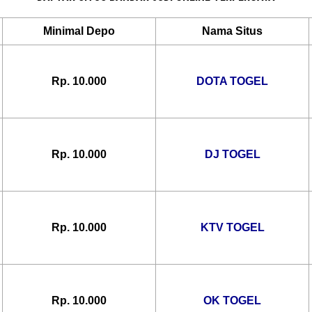
Minimal Depo
Nama Situs
Rp. 10.000
DOTA TOGEL
Rp. 10.000
DJ TOGEL
Rp. 10.000
KTV TOGEL
Rp. 10.000
OK TOGEL