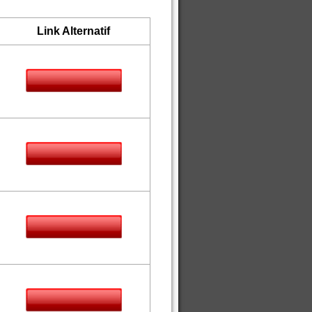
Link Alternatif