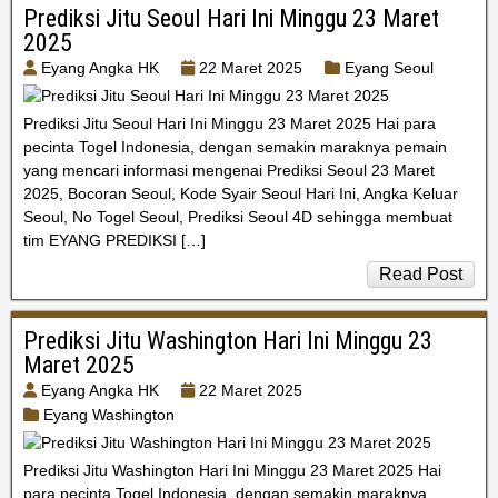
Prediksi Jitu Seoul Hari Ini Minggu 23 Maret
2025
Eyang Angka HK
22 Maret 2025
Eyang Seoul
Prediksi Jitu Seoul Hari Ini Minggu 23 Maret 2025 Hai para
pecinta Togel Indonesia, dengan semakin maraknya pemain
yang mencari informasi mengenai Prediksi Seoul 23 Maret
2025, Bocoran Seoul, Kode Syair Seoul Hari Ini, Angka Keluar
Seoul, No Togel Seoul, Prediksi Seoul 4D sehingga membuat
tim EYANG PREDIKSI […]
Read Post
Prediksi Jitu Washington Hari Ini Minggu 23
Maret 2025
Eyang Angka HK
22 Maret 2025
Eyang Washington
Prediksi Jitu Washington Hari Ini Minggu 23 Maret 2025 Hai
para pecinta Togel Indonesia, dengan semakin maraknya