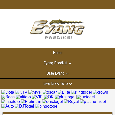
Home
Eyang Prediksi
Data Eyang
Live Draw Toto