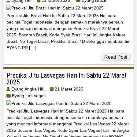
Eyang HK
21 Maret 2025
Eyang Brazil
Prediksi Jitu Brazil Hari Ini Sabtu 22 Maret 2025 Hai para
pecinta Togel Indonesia, dengan semakin maraknya pemain
yang mencari informasi mengenai Prediksi Brazil 22 Maret
2025, Bocoran Brazil, Kode Syair Brazil Hari Ini, Angka Keluar
Brazil, No Togel Brazil, Prediksi Brazil 4D sehingga membuat tim
EYANG PR […]
Read Post
Prediksi Jitu Lasvegas Hari Ini Sabtu 22 Maret
2025
Eyang Angka HK
21 Maret 2025
Eyang Las Vegas
Prediksi Jitu Lasvegas Hari Ini Sabtu 22 Maret 2025 Hai para
pecinta Togel Indonesia, dengan semakin maraknya pemain
yang mencari informasi mengenai Prediksi Las Vegas 22 Maret
2025 Bocoran Las Vegas, Kode Syair Las Vegas Hari Ini, Angka
Keluar Las Vegas, No Togel Las Vegas membuat tim EYANG