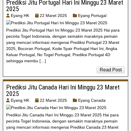
Prediksi Jitu Portugal Hari Ini Minggu 23 Maret
2025
Eyang HK
22 Maret 2025
Eyang Portugal
Prediksi Jitu Portugal Hari Ini Minggu 23 Maret 2025 Hai para
pecinta Togel Indonesia, dengan semakin maraknya pemain
yang mencari informasi mengenai Prediksi Portugal 23 Maret
2025, Bocoran Portugal, Kode Syair Portugal Hari Ini, Angka
Keluar Portugal, No Togel Portugal, Prediksi Portugal 4D
sehingga membu […]
Read Post
Prediksi Jitu Canada Hari Ini Minggu 23 Maret
2025
Eyang HK
22 Maret 2025
Eyang Canada
Prediksi Jitu Canada Hari Ini Minggu 23 Maret 2025 Hai para
pecinta Togel Indonesia, dengan semakin maraknya pemain
yang mencari informasi mengenai Prediksi Canada 23 Maret