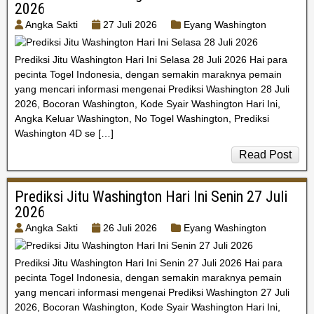
2026
Angka Sakti
27 Juli 2026
Eyang Washington
Prediksi Jitu Washington Hari Ini Selasa 28 Juli 2026 Hai para
pecinta Togel Indonesia, dengan semakin maraknya pemain
yang mencari informasi mengenai Prediksi Washington 28 Juli
2026, Bocoran Washington, Kode Syair Washington Hari Ini,
Angka Keluar Washington, No Togel Washington, Prediksi
Washington 4D se […]
Read Post
Prediksi Jitu Washington Hari Ini Senin 27 Juli
2026
Angka Sakti
26 Juli 2026
Eyang Washington
Prediksi Jitu Washington Hari Ini Senin 27 Juli 2026 Hai para
pecinta Togel Indonesia, dengan semakin maraknya pemain
yang mencari informasi mengenai Prediksi Washington 27 Juli
2026, Bocoran Washington, Kode Syair Washington Hari Ini,