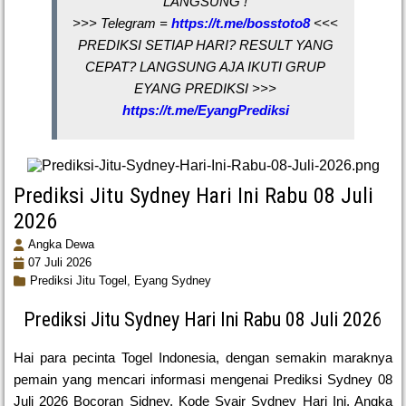
LANGSUNG !
>>> Telegram =
https://t.me/bosstoto8
<<<
PREDIKSI SETIAP HARI? RESULT YANG
CEPAT? LANGSUNG AJA IKUTI GRUP
EYANG PREDIKSI >>>
https://t.me/EyangPrediksi
Prediksi Jitu Sydney Hari Ini Rabu 08 Juli
2026
Angka Dewa
07 Juli 2026
Prediksi Jitu Togel,
Eyang Sydney
Prediksi Jitu Sydney Hari Ini Rabu 08 Juli 2026
Hai para pecinta Togel Indonesia, dengan semakin maraknya
pemain yang mencari informasi mengenai Prediksi Sydney 08
Juli 2026 Bocoran Sidney, Kode Syair Sydney Hari Ini, Angka