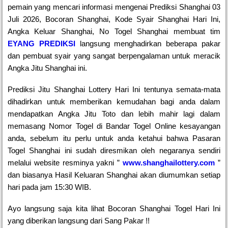
pemain yang mencari informasi mengenai Prediksi Shanghai 03
Juli 2026, Bocoran Shanghai, Kode Syair Shanghai Hari Ini,
Angka Keluar Shanghai, No Togel Shanghai membuat tim
EYANG PREDIKSI
langsung menghadirkan beberapa pakar
dan pembuat syair yang sangat berpengalaman untuk meracik
Angka Jitu Shanghai ini.
Prediksi Jitu Shanghai Lottery Hari Ini tentunya semata-mata
dihadirkan untuk memberikan kemudahan bagi anda dalam
mendapatkan Angka Jitu Toto dan lebih mahir lagi dalam
memasang Nomor Togel di Bandar Togel Online kesayangan
anda, sebelum itu perlu untuk anda ketahui bahwa Pasaran
Togel Shanghai ini sudah diresmikan oleh negaranya sendiri
melalui website resminya yakni ”
www.shanghailottery.com
”
dan biasanya Hasil Keluaran Shanghai akan diumumkan setiap
hari pada jam 15:30 WIB.
Ayo langsung saja kita lihat Bocoran Shanghai Togel Hari Ini
yang diberikan langsung dari Sang Pakar !!