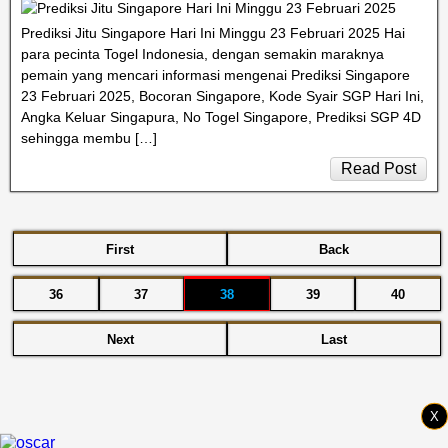
Prediksi Jitu Singapore Hari Ini Minggu 23 Februari 2025 Hai
para pecinta Togel Indonesia, dengan semakin maraknya
pemain yang mencari informasi mengenai Prediksi Singapore
23 Februari 2025, Bocoran Singapore, Kode Syair SGP Hari Ini,
Angka Keluar Singapura, No Togel Singapore, Prediksi SGP 4D
sehingga membu […]
Read Post
First
Back
36
37
38
39
40
Next
Last
X