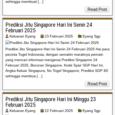
sehingga membuat […]
Read Post
Prediksi Jitu Singapore Hari Ini Senin 24
Februari 2025
Keluaran Eyang
23 Februari 2025
Eyang Sgp
Prediksi Jitu Singapore Hari Ini Senin 24 Februari 2025 Hai para
pecinta Togel Indonesia, dengan semakin maraknya pemain
yang mencari informasi mengenai Prediksi Singapore 24
Februari 2025, Bocoran Singapore, Kode Syair SGP Hari Ini,
Angka Keluar Singapura, No Togel Singapore, Prediksi SGP 4D
sehingga membua […]
Read Post
Prediksi Jitu Singapore Hari Ini Minggu 23
Februari 2025
Keluaran Eyang
22 Februari 2025
Eyang Sgp