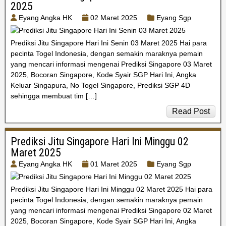
2025
Eyang Angka HK
02 Maret 2025
Eyang Sgp
Prediksi Jitu Singapore Hari Ini Senin 03 Maret 2025 Hai para
pecinta Togel Indonesia, dengan semakin maraknya pemain
yang mencari informasi mengenai Prediksi Singapore 03 Maret
2025, Bocoran Singapore, Kode Syair SGP Hari Ini, Angka
Keluar Singapura, No Togel Singapore, Prediksi SGP 4D
sehingga membuat tim […]
Read Post
Prediksi Jitu Singapore Hari Ini Minggu 02
Maret 2025
Eyang Angka HK
01 Maret 2025
Eyang Sgp
Prediksi Jitu Singapore Hari Ini Minggu 02 Maret 2025 Hai para
pecinta Togel Indonesia, dengan semakin maraknya pemain
yang mencari informasi mengenai Prediksi Singapore 02 Maret
2025, Bocoran Singapore, Kode Syair SGP Hari Ini, Angka