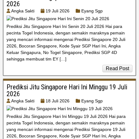
2026
Angka Sakti
19 Juli 2026
Eyang Sgp
Prediksi Jitu Singapore Hari Ini Senin 20 Juli 2026 Hai para
pecinta Togel Indonesia, dengan semakin maraknya pemain
yang mencari informasi mengenai Prediksi Singapore 20 Juli
2026, Bocoran Singapore, Kode Syair SGP Hari Ini, Angka
Keluar Singapura, No Togel Singapore, Prediksi SGP 4D
sehingga membuat tim EY […]
Read Post
Prediksi Jitu Singapore Hari Ini Minggu 19 Juli
2026
Angka Sakti
18 Juli 2026
Eyang Sgp
Prediksi Jitu Singapore Hari Ini Minggu 19 Juli 2026 Hai para
pecinta Togel Indonesia, dengan semakin maraknya pemain
yang mencari informasi mengenai Prediksi Singapore 19 Juli
2026, Bocoran Singapore, Kode Syair SGP Hari Ini, Angka