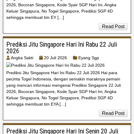
2026, Bocoran Singapore, Kode Syair SGP Hari Ini, Angka
Keluar Singapura, No Togel Singapore, Prediksi SGP 4D
sehingga membuat tim EY […]
Read Post
Prediksi Jitu Singapore Hari Ini Rabu 22 Juli
2026
Angka Sakti
20 Juli 2026
Eyang Sgp
Prediksi Jitu Singapore Hari Ini Rabu 22 Juli 2026 Hai para
pecinta Togel Indonesia, dengan semakin maraknya pemain
yang mencari informasi mengenai Prediksi Singapore 22 Juli
2026, Bocoran Singapore, Kode Syair SGP Hari Ini, Angka
Keluar Singapura, No Togel Singapore, Prediksi SGP 4D
sehingga membuat tim EYA […]
Read Post
Prediksi Jitu Singapore Hari Ini Senin 20 Juli