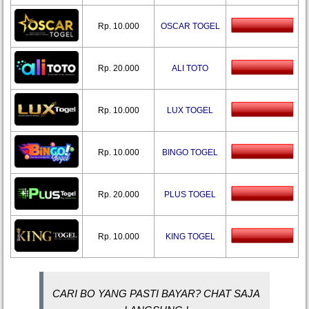
Rp. 10.000
OSCAR TOGEL
Rp. 20.000
ALI TOTO
Rp. 10.000
LUX TOGEL
Rp. 10.000
BINGO TOGEL
Rp. 20.000
PLUS TOGEL
Rp. 10.000
KING TOGEL
CARI BO YANG PASTI BAYAR? CHAT SAJA