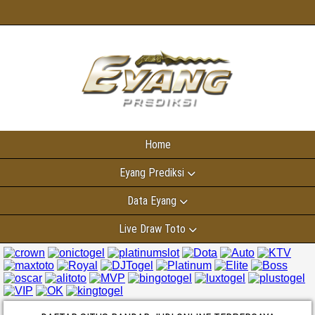
Home
Eyang Prediksi
Data Eyang
Live Draw Toto