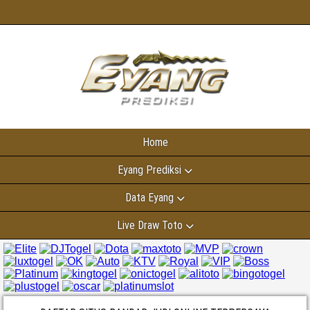
Home
Eyang Prediksi
Data Eyang
Live Draw Toto