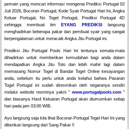
pemain yang mencari informasi mengenai Prediksi Portugal 02
Juli 2026, Bocoran Portugal, Kode Syair Portugal Hari Ini, Angka
Keluar Portugal, No Togel Portugal, Prediksi Portugal 4D
sehingga membuat tim
EYANG PREDIKSI
langsung
menghadirkan beberapa pakar dan pembuat syair yang sangat
berpengalaman untuk meracaik Angka Jitu Portugal ini.
Prediksi Jitu Portugal Pools Hari Ini tentunya semata-mata
dihadirkan untuk memberikan kemudahan bagi anda dalam
mendapatkan Angka Jitu Toto dan lebih mahir lagi dalam
memasang Nomor Togel di Bandar Togel Online kesayangan
anda, sebelum itu perlu untuk anda ketahui bahwa Pasaran
Togel Portugal ini sudah diresmikan oleh negaranya sendiri
melalui website resminya yakni ”
www.portugalpools.com
”
dan biasanya Hasil Keluaran Portugal akan diumumkan setiap
hari pada jam 03:00 WIB.
Ayo langsung saja kita lihat Bocoran Portugal Togel Hari Ini yang
diberikan langsung dari Sang Pakar !!