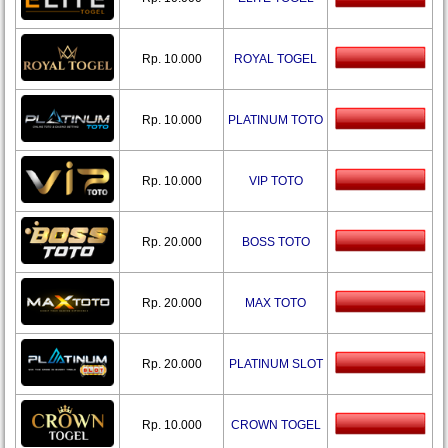
Rp. 10.000
ROYAL TOGEL
Rp. 10.000
PLATINUM TOTO
Rp. 10.000
VIP TOTO
Rp. 20.000
BOSS TOTO
Rp. 20.000
MAX TOTO
Rp. 20.000
PLATINUM SLOT
Rp. 10.000
CROWN TOGEL