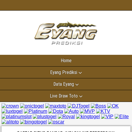
Home
Eyang Prediksi
Data Eyang
Live Draw Toto