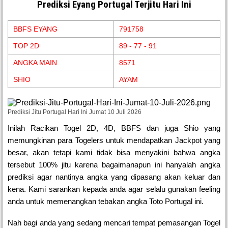
Prediksi Eyang Portugal Terjitu Hari Ini
BBFS EYANG
791758
TOP 2D
89 - 77 - 91
ANGKA MAIN
8571
SHIO
AYAM
Prediksi Jitu Portugal Hari Ini Jumat 10 Juli 2026
Inilah Racikan Togel 2D, 4D, BBFS dan juga Shio yang
memungkinan para Togelers untuk mendapatkan Jackpot yang
besar, akan tetapi kami tidak bisa menyakini bahwa angka
tersebut 100% jitu karena bagaimanapun ini hanyalah angka
prediksi agar nantinya angka yang dipasang akan keluar dan
kena. Kami sarankan kepada anda agar selalu gunakan feeling
anda untuk memenangkan tebakan angka Toto Portugal ini.
Nah bagi anda yang sedang mencari tempat pemasangan Togel