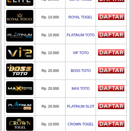
Rp. 10.000
ROYAL TOGEL
Rp. 10.000
PLATINUM TOTO
Rp. 10.000
VIP TOTO
Rp. 20.000
BOSS TOTO
Rp. 20.000
MAX TOTO
Rp. 20.000
PLATINUM SLOT
Rp. 10.000
CROWN TOGEL