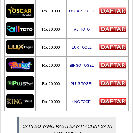
Rp. 10.000
OSCAR TOGEL
Rp. 20.000
ALI TOTO
Rp. 10.000
LUX TOGEL
Rp. 10.000
BINGO TOGEL
Rp. 20.000
PLUS TOGEL
Rp. 10.000
KING TOGEL
CARI BO YANG PASTI BAYAR? CHAT SAJA