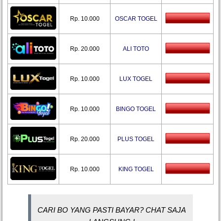
Rp. 10.000
OSCAR TOGEL
Rp. 20.000
ALI TOTO
Rp. 10.000
LUX TOGEL
Rp. 10.000
BINGO TOGEL
Rp. 20.000
PLUS TOGEL
Rp. 10.000
KING TOGEL
CARI BO YANG PASTI BAYAR? CHAT SAJA