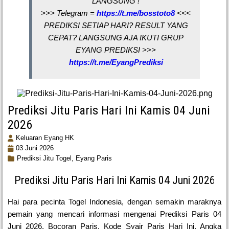
LANGSUNG !
>>> Telegram =
https://t.me/bosstoto8
<<<
PREDIKSI SETIAP HARI? RESULT YANG
CEPAT? LANGSUNG AJA IKUTI GRUP
EYANG PREDIKSI >>>
https://t.me/EyangPrediksi
Prediksi Jitu Paris Hari Ini Kamis 04 Juni
2026
Keluaran Eyang HK
03 Juni 2026
Prediksi Jitu Togel,
Eyang Paris
Prediksi Jitu Paris Hari Ini Kamis 04 Juni 2026
Hai para pecinta Togel Indonesia, dengan semakin maraknya
pemain yang mencari informasi mengenai Prediksi Paris 04
Juni 2026, Bocoran Paris, Kode Syair Paris Hari Ini, Angka