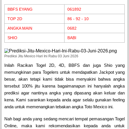
BBFS EYANG
061892
TOP 2D
86 - 92 - 10
ANGKA MAIN
0682
SHIO
BABI
Prediksi Jitu Mexico Hari Ini Rabu 03 Juni 2026
Inilah Racikan Togel 2D, 4D, BBFS dan juga Shio yang
memungkinan para Togelers untuk mendapatkan Jackpot yang
besar, akan tetapi kami tidak bisa menyakini bahwa angka
tersebut 100% jitu karena bagaimanapun ini hanyalah angka
prediksi agar nantinya angka yang dipasang akan keluar dan
kena. Kami sarankan kepada anda agar selalu gunakan feeling
anda untuk memenangkan tebakan angka Toto Mexico ini.
Nah bagi anda yang sedang mencari tempat pemasangan Togel
Online, maka kami rekomendasikan kepada anda untuk