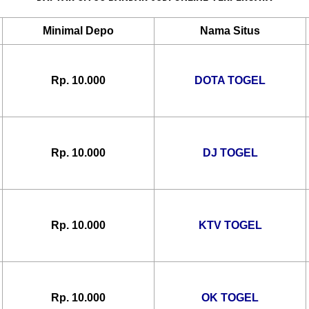
Minimal Depo
Nama Situs
Rp. 10.000
DOTA TOGEL
Rp. 10.000
DJ TOGEL
Rp. 10.000
KTV TOGEL
Rp. 10.000
OK TOGEL