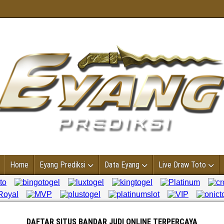
Home
Eyang Prediksi
Data Eyang
Live Draw Toto
DAFTAR SITUS BANDAR JUDI ONLINE TERPERCAYA