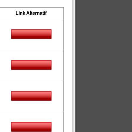
Link Alternatif