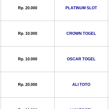
Rp. 20.000
PLATINUM SLOT
Rp. 10.000
CROWN TOGEL
Rp. 10.000
OSCAR TOGEL
Rp. 20.000
ALI TOTO