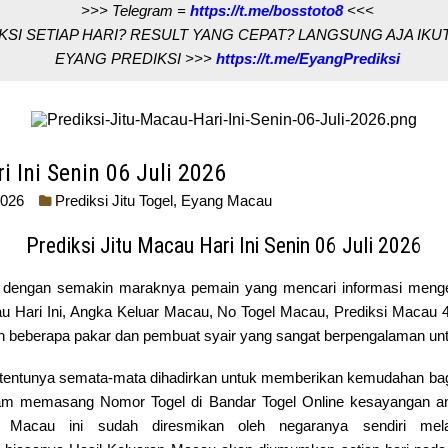
>>> Telegram =
https://t.me/bosstoto8
<<<
KSI SETIAP HARI? RESULT YANG CEPAT? LANGSUNG AJA IKU
EYANG PREDIKSI >>>
https://t.me/EyangPrediksi
i Ini Senin 06 Juli 2026
2026
Prediksi Jitu Togel,
Eyang Macau
Prediksi Jitu Macau Hari Ini Senin 06 Juli 2026
a, dengan semakin maraknya pemain yang mencari informasi menge
u Hari Ini, Angka Keluar Macau, No Togel Macau, Prediksi Macau
 beberapa pakar dan pembuat syair yang sangat berpengalaman untu
Ini tentunya semata-mata dihadirkan untuk memberikan kemudahan b
dalam memasang Nomor Togel di Bandar Togel Online kesayangan an
 Macau ini sudah diresmikan oleh negaranya sendiri mela