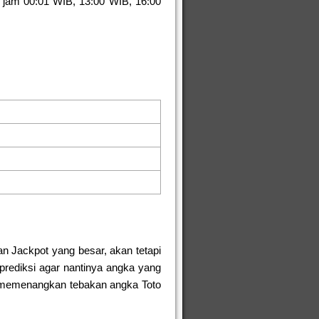
 jam 00:01 WIB, 13:00 WIB, 16:00
n Jackpot yang besar, akan tetapi
prediksi agar nantinya angka yang
k memenangkan tebakan angka Toto