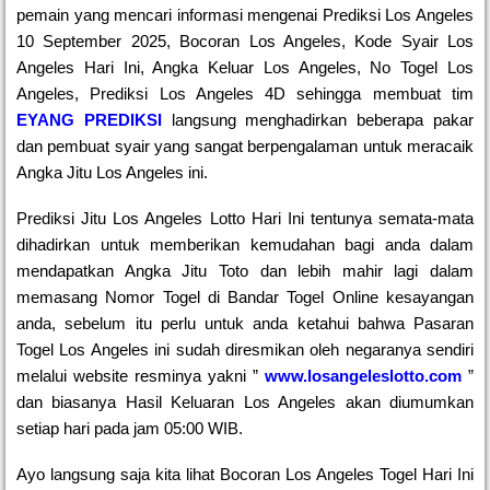
pemain yang mencari informasi mengenai Prediksi Los Angeles
10 September 2025, Bocoran Los Angeles, Kode Syair Los
Angeles Hari Ini, Angka Keluar Los Angeles, No Togel Los
Angeles, Prediksi Los Angeles 4D sehingga membuat tim
EYANG PREDIKSI
langsung menghadirkan beberapa pakar
dan pembuat syair yang sangat berpengalaman untuk meracaik
Angka Jitu Los Angeles ini.
Prediksi Jitu Los Angeles Lotto Hari Ini tentunya semata-mata
dihadirkan untuk memberikan kemudahan bagi anda dalam
mendapatkan Angka Jitu Toto dan lebih mahir lagi dalam
memasang Nomor Togel di Bandar Togel Online kesayangan
anda, sebelum itu perlu untuk anda ketahui bahwa Pasaran
Togel Los Angeles ini sudah diresmikan oleh negaranya sendiri
melalui website resminya yakni ”
www.losangeleslotto.com
”
dan biasanya Hasil Keluaran Los Angeles akan diumumkan
setiap hari pada jam 05:00 WIB.
Ayo langsung saja kita lihat Bocoran Los Angeles Togel Hari Ini