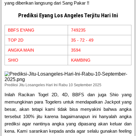
yang diberikan langsung dari Sang Pakar !!
Prediksi Eyang Los Angeles Terjitu Hari Ini
BBFS EYANG
749235
TOP 2D
35 - 72 - 49
ANGKA MAIN
3594
SHIO
KAMBING
Prediksi Jitu Losangeles Hari Ini Rabu 10 September 2025
Inilah Racikan Togel 2D, 4D, BBFS dan juga Shio yang
memungkinan para Togelers untuk mendapatkan Jackpot yang
besar, akan tetapi kami tidak bisa menyakini bahwa angka
tersebut 100% jitu karena bagaimanapun ini hanyalah angka
prediksi agar nantinya angka yang dipasang akan keluar dan
kena. Kami sarankan kepada anda agar selalu gunakan feeling