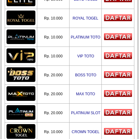
Rp. 10.000
ROYAL TOGEL
Rp. 10.000
PLATINUM TOTO
Rp. 10.000
VIP TOTO
Rp. 20.000
BOSS TOTO
Rp. 20.000
MAX TOTO
Rp. 20.000
PLATINUM SLOT
Rp. 10.000
CROWN TOGEL