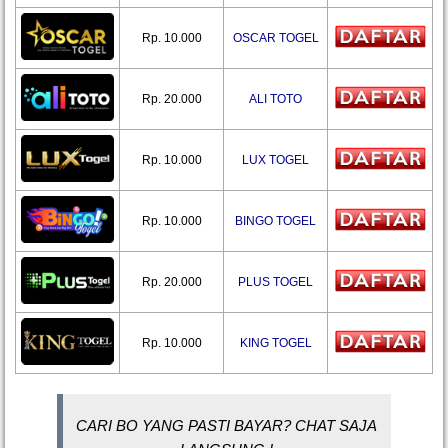
Rp. 10.000
OSCAR TOGEL
Rp. 20.000
ALI TOTO
Rp. 10.000
LUX TOGEL
Rp. 10.000
BINGO TOGEL
Rp. 20.000
PLUS TOGEL
Rp. 10.000
KING TOGEL
CARI BO YANG PASTI BAYAR? CHAT SAJA