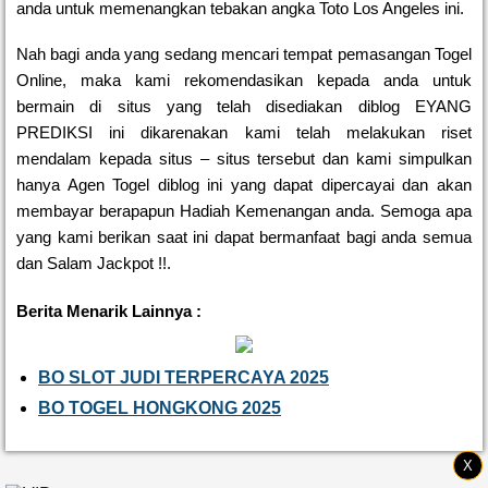
anda untuk memenangkan tebakan angka Toto Los Angeles ini.
Nah bagi anda yang sedang mencari tempat pemasangan Togel
Online, maka kami rekomendasikan kepada anda untuk
bermain di situs yang telah disediakan diblog EYANG
PREDIKSI ini dikarenakan kami telah melakukan riset
mendalam kepada situs – situs tersebut dan kami simpulkan
hanya Agen Togel diblog ini yang dapat dipercayai dan akan
membayar berapapun Hadiah Kemenangan anda. Semoga apa
yang kami berikan saat ini dapat bermanfaat bagi anda semua
dan Salam Jackpot !!.
Berita Menarik Lainnya :
BO SLOT JUDI TERPERCAYA 2025
BO TOGEL HONGKONG 2025
X