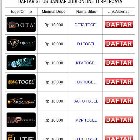
DAFTAR SITUS BANDAR JUDI ONLINE TERPERCAYA
Togel Online
Minimal Depo
Nama Situs
Link Alternatif
Rp. 10.000
DOTA TOGEL
Rp. 10.000
DJ TOGEL
Rp. 10.000
KTV TOGEL
Rp. 10.000
OK TOGEL
Rp. 10.000
AUTO TOGEL
Rp. 10.000
MVP TOGEL
Rp. 10.000
ELITE TOGEL