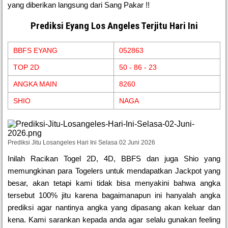
yang diberikan langsung dari Sang Pakar !!
Prediksi Eyang Los Angeles Terjitu Hari Ini
BBFS EYANG
052863
TOP 2D
50 - 86 - 23
ANGKA MAIN
8260
SHIO
NAGA
Prediksi Jitu Losangeles Hari Ini Selasa 02 Juni 2026
Inilah Racikan Togel 2D, 4D, BBFS dan juga Shio yang
memungkinan para Togelers untuk mendapatkan Jackpot yang
besar, akan tetapi kami tidak bisa menyakini bahwa angka
tersebut 100% jitu karena bagaimanapun ini hanyalah angka
prediksi agar nantinya angka yang dipasang akan keluar dan
kena. Kami sarankan kepada anda agar selalu gunakan feeling