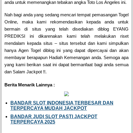
anda untuk memenangkan tebakan angka Toto Los Angeles ini.
Nah bagi anda yang sedang mencari tempat pemasangan Togel
Online, maka kami rekomendasikan kepada anda untuk
bermain di situs yang telah disediakan diblog EYANG
PREDIKSI ini dikarenakan kami telah melakukan riset
mendalam kepada situs – situs tersebut dan kami simpulkan
hanya Agen Togel diblog ini yang dapat dipercayai dan akan
membayar berapapun Hadiah Kemenangan anda. Semoga apa
yang kami berikan saat ini dapat bermanfaat bagi anda semua
dan Salam Jackpot !!.
Berita Menarik Lainnya :
BANDAR SLOT INDONESIA TERBESAR DAN
TERPERCAYA MUDAH JACKPOT
BANDAR JUDI SLOT PASTI JACKPOT
TERPERCAYA 2025