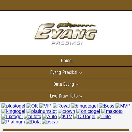
Home
Eyang Prediksi
Data Eyang
Live Draw Toto