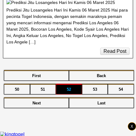
Prediksi Jitu Losangeles Hari Ini Kamis 06 Maret 2025 Hai para
pecinta Togel Indonesia, dengan semakin maraknya pemain
yang mencari informasi mengenai Prediksi Los Angeles 06
Maret 2025, Bocoran Los Angeles, Kode Syair Los Angeles Hari
Ini, Angka Keluar Los Angeles, No Togel Los Angeles, Prediksi
Los Angele […]
Read Post
First
Back
50
51
52
53
54
Next
Last
X