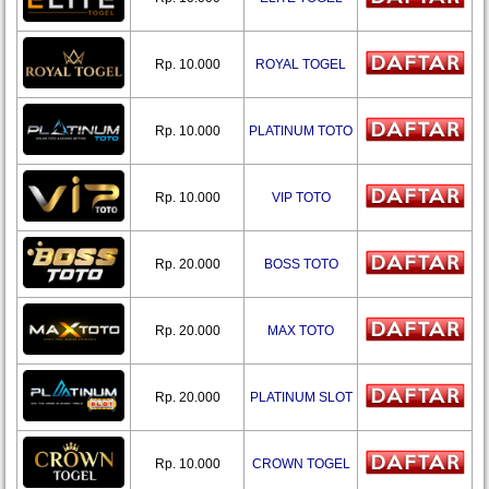
Rp. 10.000
ROYAL TOGEL
Rp. 10.000
PLATINUM TOTO
Rp. 10.000
VIP TOTO
Rp. 20.000
BOSS TOTO
Rp. 20.000
MAX TOTO
Rp. 20.000
PLATINUM SLOT
Rp. 10.000
CROWN TOGEL