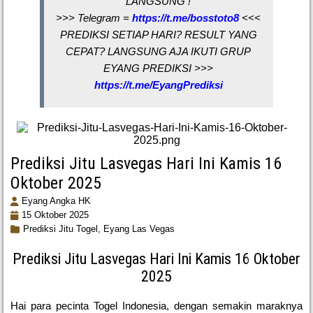
LANGSUNG !
>>> Telegram =
https://t.me/bosstoto8
<<<
PREDIKSI SETIAP HARI? RESULT YANG
CEPAT? LANGSUNG AJA IKUTI GRUP
EYANG PREDIKSI >>>
https://t.me/EyangPrediksi
Prediksi Jitu Lasvegas Hari Ini Kamis 16
Oktober 2025
Eyang Angka HK
15 Oktober 2025
Prediksi Jitu Togel,
Eyang Las Vegas
Prediksi Jitu Lasvegas Hari Ini Kamis 16 Oktober
2025
Hai para pecinta Togel Indonesia, dengan semakin maraknya