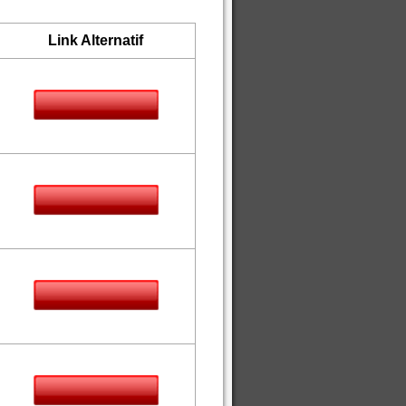
Link Alternatif