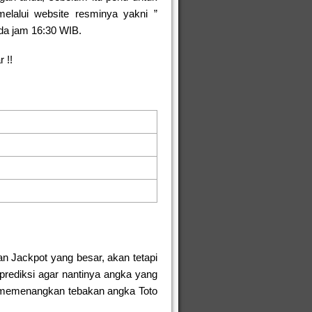
elalui website resminya yakni ”
da jam 16:30 WIB.
 !!
n Jackpot yang besar, akan tetapi
prediksi agar nantinya angka yang
k memenangkan tebakan angka Toto