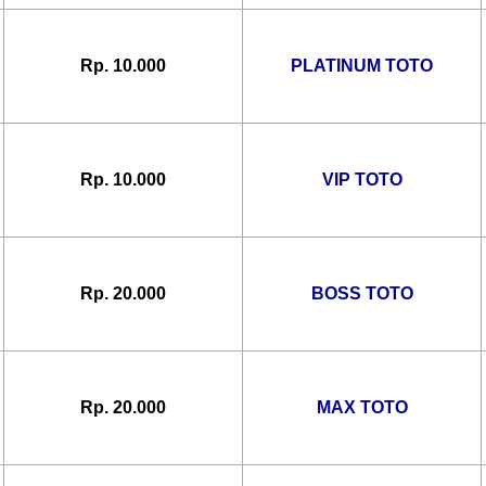
Rp. 10.000
PLATINUM TOTO
Rp. 10.000
VIP TOTO
Rp. 20.000
BOSS TOTO
Rp. 20.000
MAX TOTO