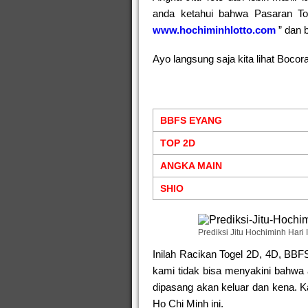
anda ketahui bahwa Pasaran Tog
www.hochiminhlotto.com
” dan 
Ayo langsung saja kita lihat Bocor
BBFS EYANG
TOP 2D
ANGKA MAIN
SHIO
Prediksi Jitu Hochiminh Hari
Inilah Racikan Togel 2D, 4D, BBF
kami tidak bisa menyakini bahwa 
dipasang akan keluar dan kena. 
Ho Chi Minh ini.