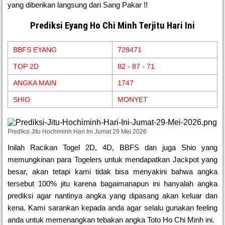
yang diberikan langsung dari Sang Pakar !!
Prediksi Eyang Ho Chi Minh Terjitu Hari Ini
BBFS EYANG
728471
TOP 2D
82 - 87 - 71
ANGKA MAIN
1747
SHIO
MONYET
Prediksi Jitu Hochiminh Hari Ini Jumat 29 Mei 2026
Inilah Racikan Togel 2D, 4D, BBFS dan juga Shio yang
memungkinan para Togelers untuk mendapatkan Jackpot yang
besar, akan tetapi kami tidak bisa menyakini bahwa angka
tersebut 100% jitu karena bagaimanapun ini hanyalah angka
prediksi agar nantinya angka yang dipasang akan keluar dan
kena. Kami sarankan kepada anda agar selalu gunakan feeling
anda untuk memenangkan tebakan angka Toto Ho Chi Minh ini.