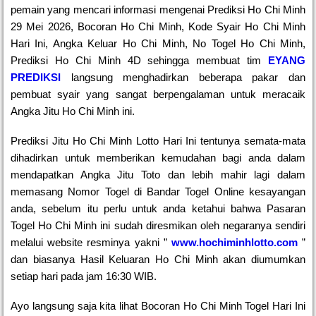
pemain yang mencari informasi mengenai Prediksi Ho Chi Minh
29 Mei 2026, Bocoran Ho Chi Minh, Kode Syair Ho Chi Minh
Hari Ini, Angka Keluar Ho Chi Minh, No Togel Ho Chi Minh,
Prediksi Ho Chi Minh 4D sehingga membuat tim
EYANG
PREDIKSI
langsung menghadirkan beberapa pakar dan
pembuat syair yang sangat berpengalaman untuk meracaik
Angka Jitu Ho Chi Minh ini.
Prediksi Jitu Ho Chi Minh Lotto Hari Ini tentunya semata-mata
dihadirkan untuk memberikan kemudahan bagi anda dalam
mendapatkan Angka Jitu Toto dan lebih mahir lagi dalam
memasang Nomor Togel di Bandar Togel Online kesayangan
anda, sebelum itu perlu untuk anda ketahui bahwa Pasaran
Togel Ho Chi Minh ini sudah diresmikan oleh negaranya sendiri
melalui website resminya yakni ”
www.hochiminhlotto.com
”
dan biasanya Hasil Keluaran Ho Chi Minh akan diumumkan
setiap hari pada jam 16:30 WIB.
Ayo langsung saja kita lihat Bocoran Ho Chi Minh Togel Hari Ini