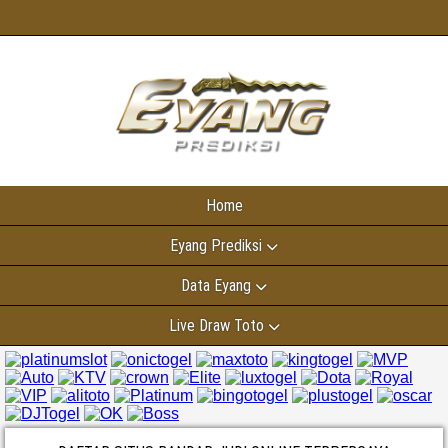
Home
Eyang Prediksi
Data Eyang
Live Draw Toto