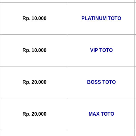
Rp. 10.000
PLATINUM TOTO
Rp. 10.000
VIP TOTO
Rp. 20.000
BOSS TOTO
Rp. 20.000
MAX TOTO