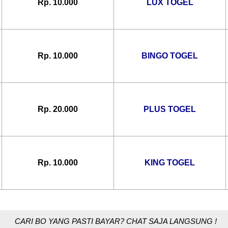
Rp. 10.000
LUX TOGEL
Rp. 10.000
BINGO TOGEL
Rp. 20.000
PLUS TOGEL
Rp. 10.000
KING TOGEL
CARI BO YANG PASTI BAYAR? CHAT SAJA LANGSUNG !