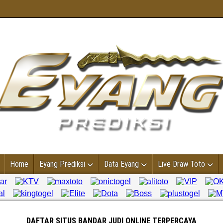
Home
Eyang Prediksi
Data Eyang
Live Draw Toto
DAFTAR SITUS BANDAR JUDI ONLINE TERPERCAYA