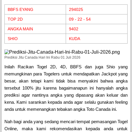
BBFS EYANG
294025
TOP 2D
09 - 22 - 54
ANGKA MAIN
9402
SHIO
KUDA
Prediksi Jitu Canada Hari Ini Rabu 01 Juli 2026
Inilah Racikan Togel 2D, 4D, BBFS dan juga Shio yang
memungkinan para Togelers untuk mendapatkan Jackpot yang
besar, akan tetapi kami tidak bisa menyakini bahwa angka
tersebut 100% jitu karena bagaimanapun ini hanyalah angka
prediksi agar nantinya angka yang dipasang akan keluar dan
kena. Kami sarankan kepada anda agar selalu gunakan feeling
anda untuk memenangkan tebakan angka Toto Canada ini.
Nah bagi anda yang sedang mencari tempat pemasangan Togel
Online, maka kami rekomendasikan kepada anda untuk