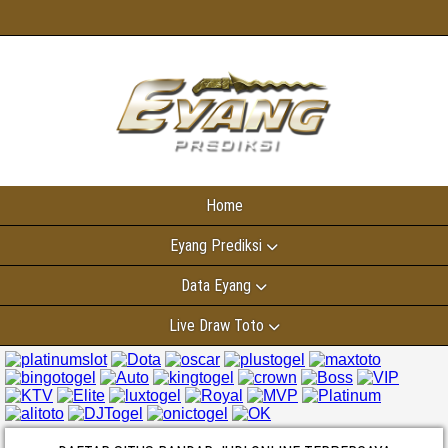
Home
Eyang Prediksi
Data Eyang
Live Draw Toto