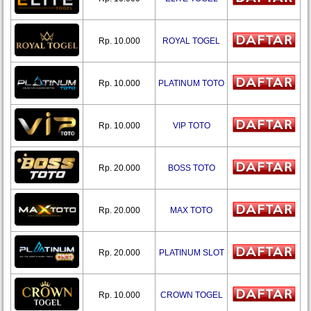
Rp. 10.000
ROYAL TOGEL
Rp. 10.000
PLATINUM TOTO
Rp. 10.000
VIP TOTO
Rp. 20.000
BOSS TOTO
Rp. 20.000
MAX TOTO
Rp. 20.000
PLATINUM SLOT
Rp. 10.000
CROWN TOGEL