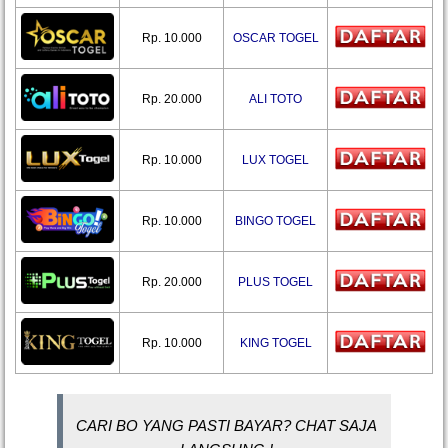
Rp. 10.000
OSCAR TOGEL
Rp. 20.000
ALI TOTO
Rp. 10.000
LUX TOGEL
Rp. 10.000
BINGO TOGEL
Rp. 20.000
PLUS TOGEL
Rp. 10.000
KING TOGEL
CARI BO YANG PASTI BAYAR? CHAT SAJA