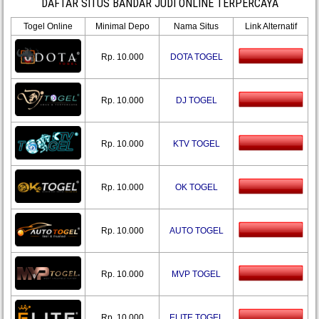
DAFTAR SITUS BANDAR JUDI ONLINE TERPERCAYA
Togel Online
Minimal Depo
Nama Situs
Link Alternatif
Rp. 10.000
DOTA TOGEL
Rp. 10.000
DJ TOGEL
Rp. 10.000
KTV TOGEL
Rp. 10.000
OK TOGEL
Rp. 10.000
AUTO TOGEL
Rp. 10.000
MVP TOGEL
Rp. 10.000
ELITE TOGEL