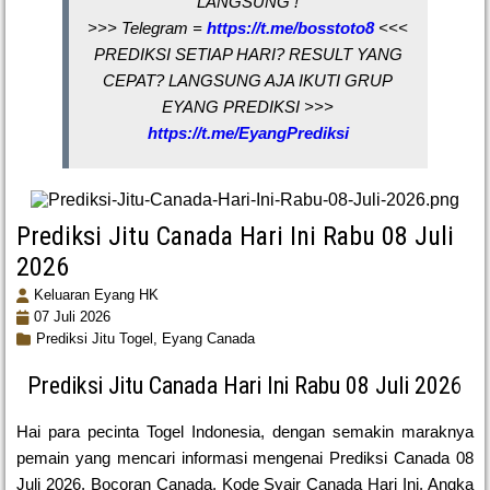
LANGSUNG !
>>> Telegram =
https://t.me/bosstoto8
<<<
PREDIKSI SETIAP HARI? RESULT YANG
CEPAT? LANGSUNG AJA IKUTI GRUP
EYANG PREDIKSI >>>
https://t.me/EyangPrediksi
Prediksi Jitu Canada Hari Ini Rabu 08 Juli
2026
Keluaran Eyang HK
07 Juli 2026
Prediksi Jitu Togel,
Eyang Canada
Prediksi Jitu Canada Hari Ini Rabu 08 Juli 2026
Hai para pecinta Togel Indonesia, dengan semakin maraknya
pemain yang mencari informasi mengenai Prediksi Canada 08
Juli 2026, Bocoran Canada, Kode Syair Canada Hari Ini, Angka