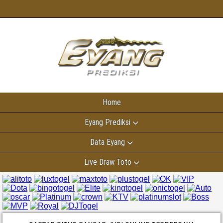
Home
Eyang Prediksi
Data Eyang
Live Draw Toto