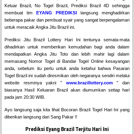
Keluar Brazil, No Togel Brazil, Prediksi Brazil 4D sehingga
membuat tim
EYANG PREDIKSI
langsung menghadirkan
beberapa pakar dan pembuat syair yang sangat berpengalaman
untuk meracaik Angka Jitu Brazil ini.
Prediksi Jitu Brazil Lottery Hari Ini tentunya semata-mata
dihadirkan untuk memberikan kemudahan bagi anda dalam
mendapatkan Angka Jitu Toto dan lebih mahir lagi dalam
memasang Nomor Togel di Bandar Togel Online kesayangan
anda, sebelum itu perlu untuk anda ketahui bahwa Pasaran
Togel Brazil ini sudah diresmikan oleh negaranya sendiri melalui
website resminya yakni ”
www.brazillottery.com
” dan
biasanya Hasil Keluaran Brazil akan diumumkan setiap hari
pada jam 20:30 WIB.
Ayo langsung saja kita lihat Bocoran Brazil Togel Hari Ini yang
diberikan langsung dari Sang Pakar !!
Prediksi Eyang Brazil Terjitu Hari Ini