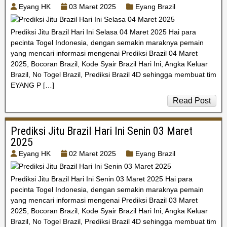
Eyang HK
03 Maret 2025
Eyang Brazil
Prediksi Jitu Brazil Hari Ini Selasa 04 Maret 2025 Hai para
pecinta Togel Indonesia, dengan semakin maraknya pemain
yang mencari informasi mengenai Prediksi Brazil 04 Maret
2025, Bocoran Brazil, Kode Syair Brazil Hari Ini, Angka Keluar
Brazil, No Togel Brazil, Prediksi Brazil 4D sehingga membuat tim
EYANG P […]
Read Post
Prediksi Jitu Brazil Hari Ini Senin 03 Maret
2025
Eyang HK
02 Maret 2025
Eyang Brazil
Prediksi Jitu Brazil Hari Ini Senin 03 Maret 2025 Hai para
pecinta Togel Indonesia, dengan semakin maraknya pemain
yang mencari informasi mengenai Prediksi Brazil 03 Maret
2025, Bocoran Brazil, Kode Syair Brazil Hari Ini, Angka Keluar
Brazil, No Togel Brazil, Prediksi Brazil 4D sehingga membuat tim