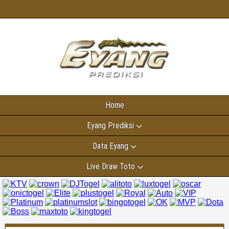
Home
Eyang Prediksi
Data Eyang
Live Draw Toto