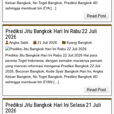
Keluar Bangkok, No Togel Bangkok, Prediksi Bangkok 4D
sehingga membuat tim EYA […]
Read Post
Prediksi Jitu Bangkok Hari Ini Rabu 22 Juli
2026
Angka Sakti
21 Juli 2026
Eyang Bangkok
Prediksi Jitu Bangkok Hari Ini Rabu 22 Juli 2026 Hai para
pecinta Togel Indonesia, dengan semakin maraknya pemain
yang mencari informasi mengenai Prediksi Bangkok 22 Juli
2026, Bocoran Bangkok, Kode Syair Bangkok Hari Ini, Angka
Keluar Bangkok, No Togel Bangkok, Prediksi Bangkok 4D
sehingga membuat tim EYAN […]
Read Post
Prediksi Jitu Bangkok Hari Ini Selasa 21 Juli
2026