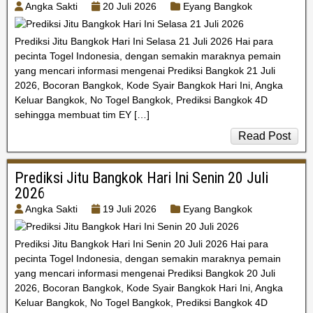
Angka Sakti
20 Juli 2026
Eyang Bangkok
Prediksi Jitu Bangkok Hari Ini Selasa 21 Juli 2026 Hai para
pecinta Togel Indonesia, dengan semakin maraknya pemain
yang mencari informasi mengenai Prediksi Bangkok 21 Juli
2026, Bocoran Bangkok, Kode Syair Bangkok Hari Ini, Angka
Keluar Bangkok, No Togel Bangkok, Prediksi Bangkok 4D
sehingga membuat tim EY […]
Read Post
Prediksi Jitu Bangkok Hari Ini Senin 20 Juli
2026
Angka Sakti
19 Juli 2026
Eyang Bangkok
Prediksi Jitu Bangkok Hari Ini Senin 20 Juli 2026 Hai para
pecinta Togel Indonesia, dengan semakin maraknya pemain
yang mencari informasi mengenai Prediksi Bangkok 20 Juli
2026, Bocoran Bangkok, Kode Syair Bangkok Hari Ini, Angka
Keluar Bangkok, No Togel Bangkok, Prediksi Bangkok 4D