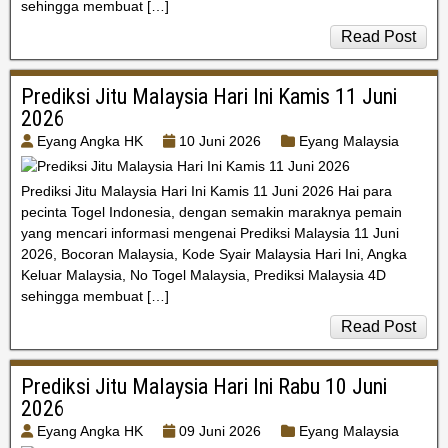
sehingga membuat […]
Read Post
Prediksi Jitu Malaysia Hari Ini Kamis 11 Juni
2026
Eyang Angka HK
10 Juni 2026
Eyang Malaysia
Prediksi Jitu Malaysia Hari Ini Kamis 11 Juni 2026 Hai para
pecinta Togel Indonesia, dengan semakin maraknya pemain
yang mencari informasi mengenai Prediksi Malaysia 11 Juni
2026, Bocoran Malaysia, Kode Syair Malaysia Hari Ini, Angka
Keluar Malaysia, No Togel Malaysia, Prediksi Malaysia 4D
sehingga membuat […]
Read Post
Prediksi Jitu Malaysia Hari Ini Rabu 10 Juni
2026
Eyang Angka HK
09 Juni 2026
Eyang Malaysia