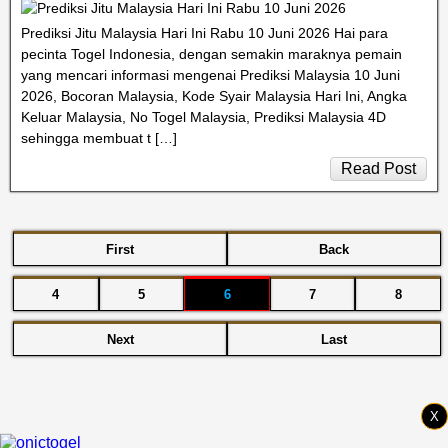
Prediksi Jitu Malaysia Hari Ini Rabu 10 Juni 2026 Hai para
pecinta Togel Indonesia, dengan semakin maraknya pemain
yang mencari informasi mengenai Prediksi Malaysia 10 Juni
2026, Bocoran Malaysia, Kode Syair Malaysia Hari Ini, Angka
Keluar Malaysia, No Togel Malaysia, Prediksi Malaysia 4D
sehingga membuat t […]
Read Post
First
Back
4
5
6
7
8
Next
Last
X