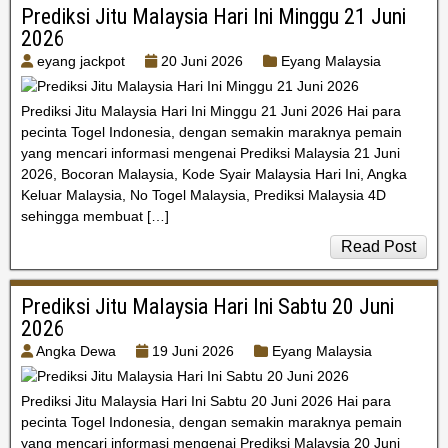
Prediksi Jitu Malaysia Hari Ini Minggu 21 Juni
2026
eyang jackpot
20 Juni 2026
Eyang Malaysia
Prediksi Jitu Malaysia Hari Ini Minggu 21 Juni 2026 Hai para
pecinta Togel Indonesia, dengan semakin maraknya pemain
yang mencari informasi mengenai Prediksi Malaysia 21 Juni
2026, Bocoran Malaysia, Kode Syair Malaysia Hari Ini, Angka
Keluar Malaysia, No Togel Malaysia, Prediksi Malaysia 4D
sehingga membuat […]
Read Post
Prediksi Jitu Malaysia Hari Ini Sabtu 20 Juni
2026
Angka Dewa
19 Juni 2026
Eyang Malaysia
Prediksi Jitu Malaysia Hari Ini Sabtu 20 Juni 2026 Hai para
pecinta Togel Indonesia, dengan semakin maraknya pemain
yang mencari informasi mengenai Prediksi Malaysia 20 Juni