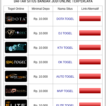
DAFTAR SITUS BANDAR JUDI ONLINE TERPERCAYA
Togel Online
Minimal Depo
Nama Situs
Link Alternatif
Rp. 10.000
DOTA TOGEL
Rp. 10.000
DJ TOGEL
Rp. 10.000
KTV TOGEL
Rp. 10.000
OK TOGEL
Rp. 10.000
AUTO TOGEL
Rp. 10.000
MVP TOGEL
Rp. 10.000
ELITE TOGEL