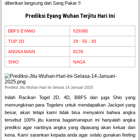
diberikan langsung dari Sang Pakar !!
Prediksi Eyang Wuhan Terjitu Hari Ini
BBFS EYANG
529385
TOP 2D
29 - 55 - 93
ANGKA MAIN
8239
SHIO
NAGA
Prediksi Jitu Wuhan Hari Ini Selasa 14 Januari 2025
Inilah Racikan Togel 2D, 4D, BBFS dan juga Shio yang
memungkinan para Togelers untuk mendapatkan Jackpot yang
besar, akan tetapi kami tidak bisa menyakini bahwa angka
tersebut 100% jitu karena bagaimanapun ini hanyalah angka
prediksi agar nantinya angka yang dipasang akan keluar dan
kena. Kami sarankan kepada anda agar selalu gunakan feeling