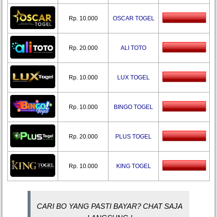
Rp. 10.000
OSCAR TOGEL
Rp. 20.000
ALI TOTO
Rp. 10.000
LUX TOGEL
Rp. 10.000
BINGO TOGEL
Rp. 20.000
PLUS TOGEL
Rp. 10.000
KING TOGEL
CARI BO YANG PASTI BAYAR? CHAT SAJA