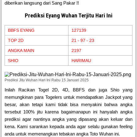
diberikan langsung dari Sang Pakar !!
Prediksi Eyang Wuhan Terjitu Hari Ini
BBFS EYANG
127139
TOP 2D
21 - 97 - 23
ANGKA MAIN
2197
SHIO
HARIMAU
Prediksi Jitu Wuhan Hari Ini Rabu 15 Januari 2025
Inilah Racikan Togel 2D, 4D, BBFS dan juga Shio yang
memungkinan para Togelers untuk mendapatkan Jackpot yang
besar, akan tetapi kami tidak bisa menyakini bahwa angka
tersebut 100% jitu karena bagaimanapun ini hanyalah angka
prediksi agar nantinya angka yang dipasang akan keluar dan
kena. Kami sarankan kepada anda agar selalu gunakan feeling
anda untuk memenangkan tebakan angka Toto Wuhan ini.