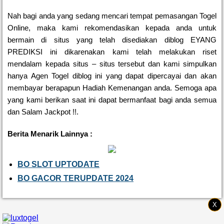
Nah bagi anda yang sedang mencari tempat pemasangan Togel
Online, maka kami rekomendasikan kepada anda untuk
bermain di situs yang telah disediakan diblog EYANG
PREDIKSI ini dikarenakan kami telah melakukan riset
mendalam kepada situs – situs tersebut dan kami simpulkan
hanya Agen Togel diblog ini yang dapat dipercayai dan akan
membayar berapapun Hadiah Kemenangan anda. Semoga apa
yang kami berikan saat ini dapat bermanfaat bagi anda semua
dan Salam Jackpot !!.
Berita Menarik Lainnya :
BO SLOT UPTODATE
BO GACOR TERUPDATE 2024
X