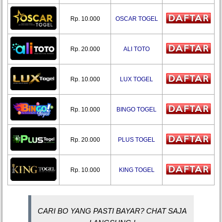
Rp. 10.000
OSCAR TOGEL
Rp. 20.000
ALI TOTO
Rp. 10.000
LUX TOGEL
Rp. 10.000
BINGO TOGEL
Rp. 20.000
PLUS TOGEL
Rp. 10.000
KING TOGEL
CARI BO YANG PASTI BAYAR? CHAT SAJA