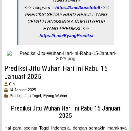
LANGSUNG !
>>> Telegram =
https://t.me/bosstoto8
<<<
PREDIKSI SETIAP HARI? RESULT YANG
CEPAT? LANGSUNG AJA IKUTI GRUP
EYANG PREDIKSI >>>
https://t.me/EyangPrediksi
Prediksi Jitu Wuhan Hari Ini Rabu 15
Januari 2025
Cin
14 Januari 2025
Prediksi Jitu Togel,
Eyang Wuhan
Prediksi Jitu Wuhan Hari Ini Rabu 15 Januari
2025
Hai para pecinta Togel Indonesia, dengan semakin maraknya