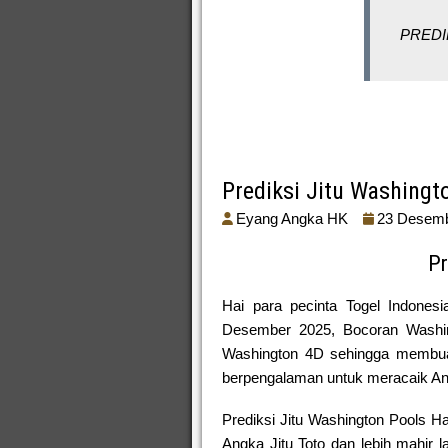
PREDI
Prediksi Jitu Washingt
Eyang Angka HK
23 Desemb
Pr
Hai para pecinta Togel Indone
Desember 2025, Bocoran Washing
Washington 4D sehingga membu
berpengalaman untuk meracaik Ang
Prediksi Jitu Washington Pools 
Angka Jitu Toto dan lebih mahir