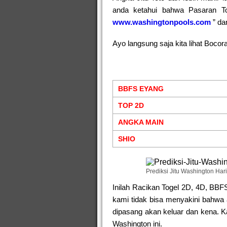
anda ketahui bahwa Pasaran Tog
www.washingtonpools.com
” da
Ayo langsung saja kita lihat Bocor
BBFS EYANG
TOP 2D
ANGKA MAIN
SHIO
Prediksi Jitu Washington Ha
Inilah Racikan Togel 2D, 4D, BBF
kami tidak bisa menyakini bahwa 
dipasang akan keluar dan kena. 
Washington ini.