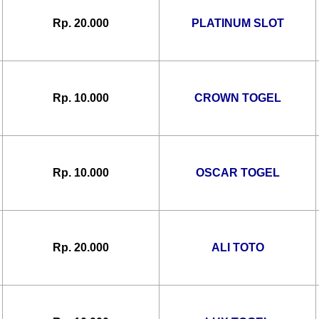
Rp. 20.000
PLATINUM SLOT
Rp. 10.000
CROWN TOGEL
Rp. 10.000
OSCAR TOGEL
Rp. 20.000
ALI TOTO