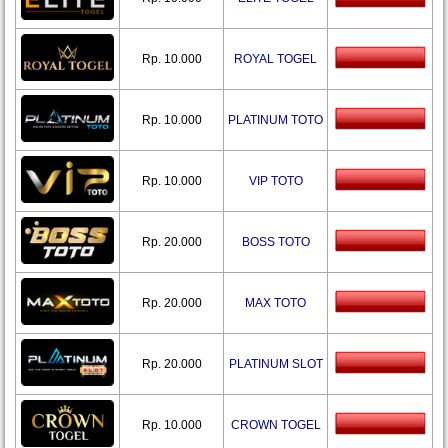
Rp. 10.000
ROYAL TOGEL
Rp. 10.000
PLATINUM TOTO
Rp. 10.000
VIP TOTO
Rp. 20.000
BOSS TOTO
Rp. 20.000
MAX TOTO
Rp. 20.000
PLATINUM SLOT
Rp. 10.000
CROWN TOGEL