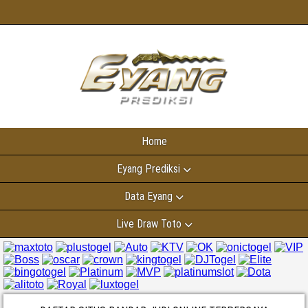
Home
Eyang Prediksi
Data Eyang
Live Draw Toto