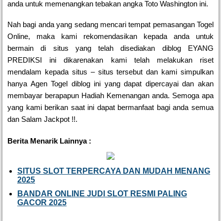
anda untuk memenangkan tebakan angka Toto Washington ini.
Nah bagi anda yang sedang mencari tempat pemasangan Togel
Online, maka kami rekomendasikan kepada anda untuk
bermain di situs yang telah disediakan diblog EYANG
PREDIKSI ini dikarenakan kami telah melakukan riset
mendalam kepada situs – situs tersebut dan kami simpulkan
hanya Agen Togel diblog ini yang dapat dipercayai dan akan
membayar berapapun Hadiah Kemenangan anda. Semoga apa
yang kami berikan saat ini dapat bermanfaat bagi anda semua
dan Salam Jackpot !!.
Berita Menarik Lainnya :
SITUS SLOT TERPERCAYA DAN MUDAH MENANG
2025
BANDAR ONLINE JUDI SLOT RESMI PALING
GACOR 2025