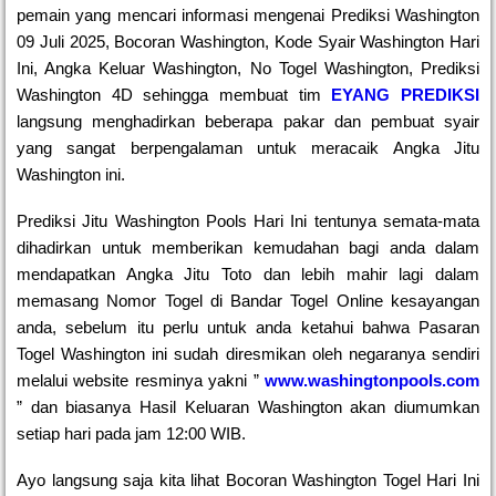
pemain yang mencari informasi mengenai Prediksi Washington
09 Juli 2025, Bocoran Washington, Kode Syair Washington Hari
Ini, Angka Keluar Washington, No Togel Washington, Prediksi
Washington 4D sehingga membuat tim
EYANG PREDIKSI
langsung menghadirkan beberapa pakar dan pembuat syair
yang sangat berpengalaman untuk meracaik Angka Jitu
Washington ini.
Prediksi Jitu Washington Pools Hari Ini tentunya semata-mata
dihadirkan untuk memberikan kemudahan bagi anda dalam
mendapatkan Angka Jitu Toto dan lebih mahir lagi dalam
memasang Nomor Togel di Bandar Togel Online kesayangan
anda, sebelum itu perlu untuk anda ketahui bahwa Pasaran
Togel Washington ini sudah diresmikan oleh negaranya sendiri
melalui website resminya yakni ”
www.washingtonpools.com
” dan biasanya Hasil Keluaran Washington akan diumumkan
setiap hari pada jam 12:00 WIB.
Ayo langsung saja kita lihat Bocoran Washington Togel Hari Ini