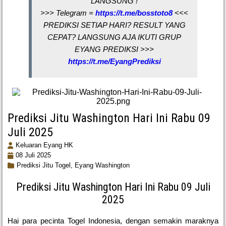
LANGSUNG !
>>> Telegram =
https://t.me/bosstoto8
<<<
PREDIKSI SETIAP HARI? RESULT YANG
CEPAT? LANGSUNG AJA IKUTI GRUP
EYANG PREDIKSI >>>
https://t.me/EyangPrediksi
Prediksi Jitu Washington Hari Ini Rabu 09
Juli 2025
Keluaran Eyang HK
08 Juli 2025
Prediksi Jitu Togel,
Eyang Washington
Prediksi Jitu Washington Hari Ini Rabu 09 Juli
2025
Hai para pecinta Togel Indonesia, dengan semakin maraknya