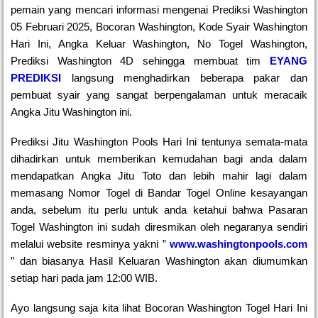
pemain yang mencari informasi mengenai Prediksi Washington
05 Februari 2025, Bocoran Washington, Kode Syair Washington
Hari Ini, Angka Keluar Washington, No Togel Washington,
Prediksi Washington 4D sehingga membuat tim
EYANG
PREDIKSI
langsung menghadirkan beberapa pakar dan
pembuat syair yang sangat berpengalaman untuk meracaik
Angka Jitu Washington ini.
Prediksi Jitu Washington Pools Hari Ini tentunya semata-mata
dihadirkan untuk memberikan kemudahan bagi anda dalam
mendapatkan Angka Jitu Toto dan lebih mahir lagi dalam
memasang Nomor Togel di Bandar Togel Online kesayangan
anda, sebelum itu perlu untuk anda ketahui bahwa Pasaran
Togel Washington ini sudah diresmikan oleh negaranya sendiri
melalui website resminya yakni ”
www.washingtonpools.com
” dan biasanya Hasil Keluaran Washington akan diumumkan
setiap hari pada jam 12:00 WIB.
Ayo langsung saja kita lihat Bocoran Washington Togel Hari Ini