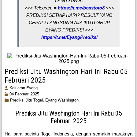
LANGSUNG !
>>> Telegram =
https://t.me/bosstoto8
<<<
PREDIKSI SETIAP HARI? RESULT YANG
CEPAT? LANGSUNG AJA IKUTI GRUP
EYANG PREDIKSI >>>
https://t.me/EyangPrediksi
Prediksi Jitu Washington Hari Ini Rabu 05
Februari 2025
Keluaran Eyang
04 Februari 2025
Prediksi Jitu Togel,
Eyang Washington
Prediksi Jitu Washington Hari Ini Rabu 05
Februari 2025
Hai para pecinta Togel Indonesia, dengan semakin maraknya