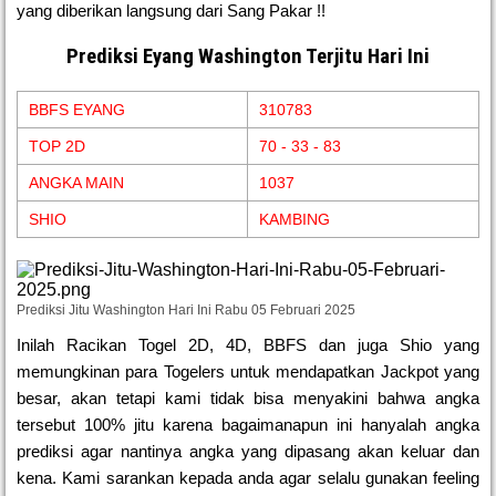
yang diberikan langsung dari Sang Pakar !!
Prediksi Eyang Washington Terjitu Hari Ini
BBFS EYANG
310783
TOP 2D
70 - 33 - 83
ANGKA MAIN
1037
SHIO
KAMBING
Prediksi Jitu Washington Hari Ini Rabu 05 Februari 2025
Inilah Racikan Togel 2D, 4D, BBFS dan juga Shio yang
memungkinan para Togelers untuk mendapatkan Jackpot yang
besar, akan tetapi kami tidak bisa menyakini bahwa angka
tersebut 100% jitu karena bagaimanapun ini hanyalah angka
prediksi agar nantinya angka yang dipasang akan keluar dan
kena. Kami sarankan kepada anda agar selalu gunakan feeling