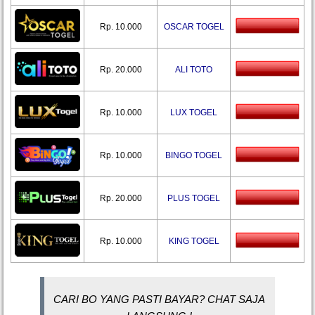
Rp. 10.000
OSCAR TOGEL
Rp. 20.000
ALI TOTO
Rp. 10.000
LUX TOGEL
Rp. 10.000
BINGO TOGEL
Rp. 20.000
PLUS TOGEL
Rp. 10.000
KING TOGEL
CARI BO YANG PASTI BAYAR? CHAT SAJA