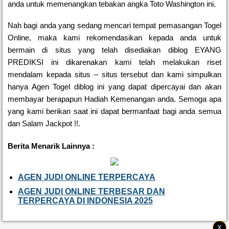
anda untuk memenangkan tebakan angka Toto Washington ini.
Nah bagi anda yang sedang mencari tempat pemasangan Togel
Online, maka kami rekomendasikan kepada anda untuk
bermain di situs yang telah disediakan diblog EYANG
PREDIKSI ini dikarenakan kami telah melakukan riset
mendalam kepada situs – situs tersebut dan kami simpulkan
hanya Agen Togel diblog ini yang dapat dipercayai dan akan
membayar berapapun Hadiah Kemenangan anda. Semoga apa
yang kami berikan saat ini dapat bermanfaat bagi anda semua
dan Salam Jackpot !!.
Berita Menarik Lainnya :
AGEN JUDI ONLINE TERPERCAYA
AGEN JUDI ONLINE TERBESAR DAN
TERPERCAYA DI INDONESIA 2025
X