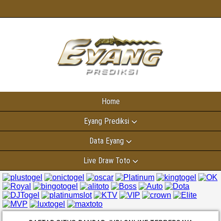
Home
Eyang Prediksi
Data Eyang
Live Draw Toto