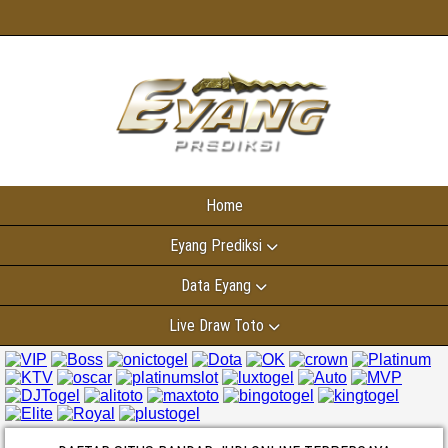
Home
Eyang Prediksi
Data Eyang
Live Draw Toto