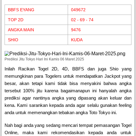
BBFS EYANG
049672
TOP 2D
02 - 69 - 74
ANGKA MAIN
9476
SHIO
KUDA
Prediksi Jitu Tokyo Hari Ini Kamis 06 Maret 2025
Inilah Racikan Togel 2D, 4D, BBFS dan juga Shio yang
memungkinan para Togelers untuk mendapatkan Jackpot yang
besar, akan tetapi kami tidak bisa menyakini bahwa angka
tersebut 100% jitu karena bagaimanapun ini hanyalah angka
prediksi agar nantinya angka yang dipasang akan keluar dan
kena. Kami sarankan kepada anda agar selalu gunakan feeling
anda untuk memenangkan tebakan angka Toto Tokyo ini.
Nah bagi anda yang sedang mencari tempat pemasangan Togel
Online, maka kami rekomendasikan kepada anda untuk