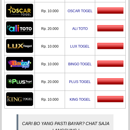
Rp. 10.000
OSCAR TOGEL
Rp. 20.000
ALI TOTO
Rp. 10.000
LUX TOGEL
Rp. 10.000
BINGO TOGEL
Rp. 20.000
PLUS TOGEL
Rp. 10.000
KING TOGEL
CARI BO YANG PASTI BAYAR? CHAT SAJA