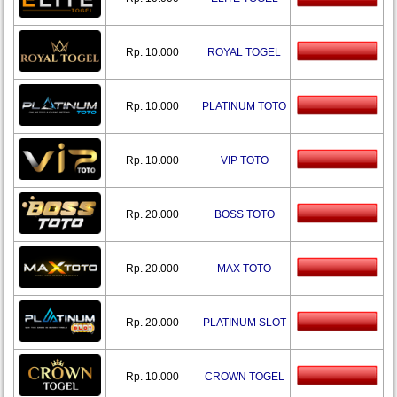
Rp. 10.000
ROYAL TOGEL
Rp. 10.000
PLATINUM TOTO
Rp. 10.000
VIP TOTO
Rp. 20.000
BOSS TOTO
Rp. 20.000
MAX TOTO
Rp. 20.000
PLATINUM SLOT
Rp. 10.000
CROWN TOGEL