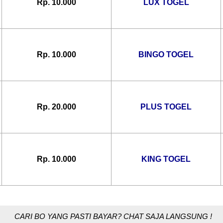
Rp. 10.000
LUX TOGEL
Rp. 10.000
BINGO TOGEL
Rp. 20.000
PLUS TOGEL
Rp. 10.000
KING TOGEL
CARI BO YANG PASTI BAYAR? CHAT SAJA LANGSUNG !