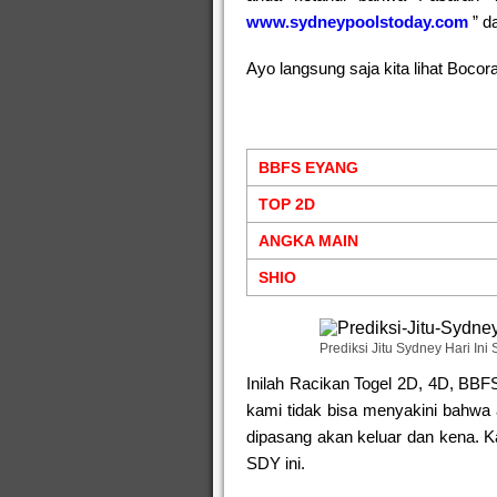
www.sydneypoolstoday.com
” d
Ayo langsung saja kita lihat Bocor
BBFS EYANG
TOP 2D
ANGKA MAIN
SHIO
Prediksi Jitu Sydney Hari Ini
Inilah Racikan Togel 2D, 4D, BBF
kami tidak bisa menyakini bahwa 
dipasang akan keluar dan kena. 
SDY ini.