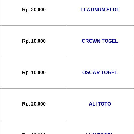
Rp. 20.000
PLATINUM SLOT
Rp. 10.000
CROWN TOGEL
Rp. 10.000
OSCAR TOGEL
Rp. 20.000
ALI TOTO