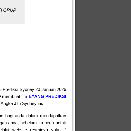
TI GRUP
i Prediksi Sydney 20 Januari 2026
4D membuat tim
EYANG PREDIKSI
ngka Jitu Sydney ini.
han bagi anda dalam mendapatkan
an anda, sebelum itu perlu untuk
lalui website resminya yakni ”